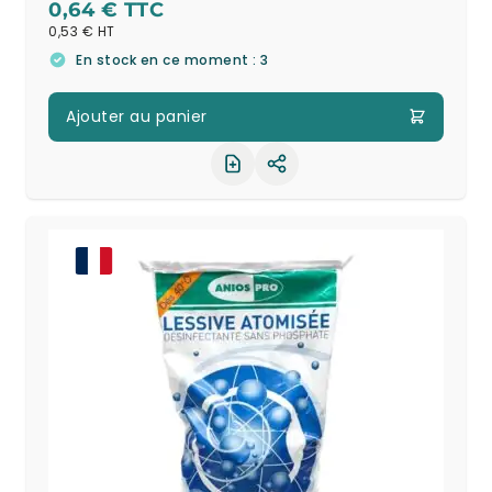
0,64 €
0,53 €
En stock en ce moment : 3
Ajouter au panier
Partager le produit