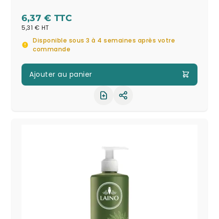
6,37 €
5,31 €
Disponible sous 3 à 4 semaines après votre
commande
Ajouter au panier
Partager le produit