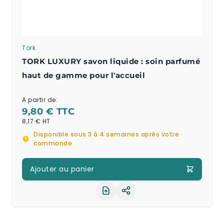
Tork
TORK LUXURY savon liquide : soin parfumé
haut de gamme pour l'accueil
A partir de:
9,80 €
8,17 €
Disponible sous 3 à 4 semaines après votre
commande
Ajouter au panier
Partager le produit