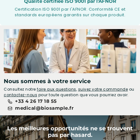
Qualité certifiée ISO 9001 par l'AFNOR
Certification ISO 9001 par l'AFNOR. Conformité CE et
standards européens garantis sur chaque produit.
Nous sommes à votre service
Consultez notre
foire aux questions
,
suivez votre commande
ou
contactez-nous
pour toute question que vous pourriez avoir.
+33 4 26 17 18 55
medical@biosample.fr
Les meilleures opportunités ne se trouvent
pas par hasard.