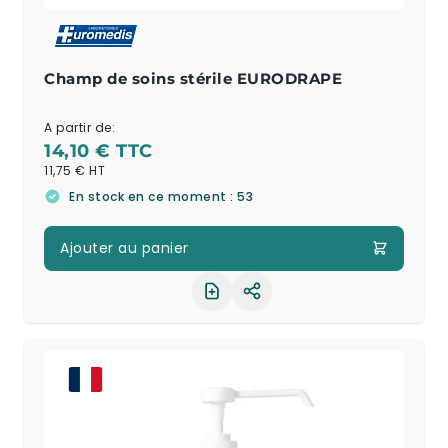
Champ de soins stérile EURODRAPE
A partir de:
14,10 €
11,75 €
En stock en ce moment : 53
Ajouter au panier
Partager le produit