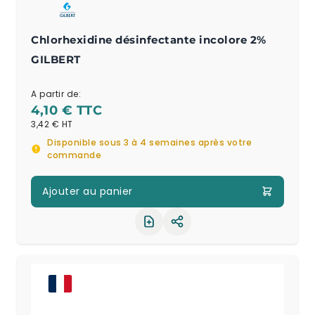
Chlorhexidine désinfectante incolore 2%
GILBERT
A partir de:
4,10 €
3,42 €
Disponible sous 3 à 4 semaines après votre
commande
Ajouter au panier
Partager le produit