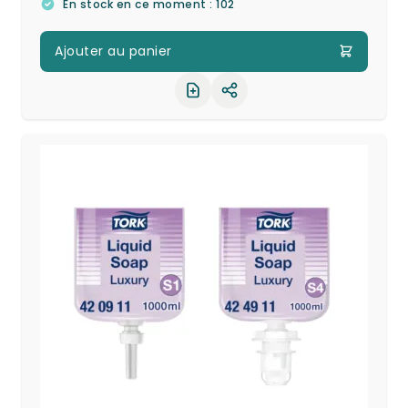
En stock en ce moment : 102
Ajouter au panier
Partager le produit