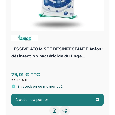
LESSIVE ATOMISÉE DÉSINFECTANTE Anios :
désinfection bactéricide du linge
professionnel
79,01 €
65,84 €
En stock en ce moment : 2
Ajouter au panier
Partager le produit