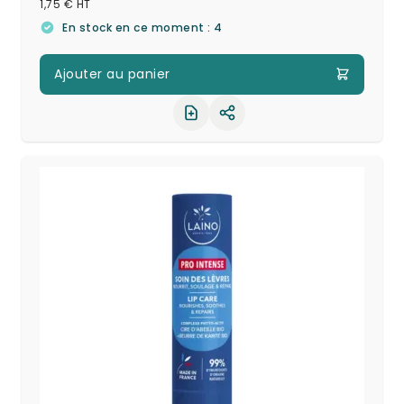
1,75 €
En stock en ce moment : 4
Ajouter au panier
Partager le produit