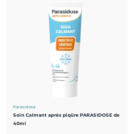
Parasidose
Soin Calmant après piqûre PARASIDOSE de
40ml