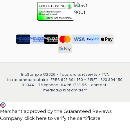
BioSample ©2026 - Tous droits réservés - TVA
intracommunautaire : FR56 823 394 150 - SIRET : 823 394 150
00044 - Téléphone : 04 26 17 18 55 - contact :
medical@biosample.fr
Merchant approved by the Guaranteed Reviews
Company,
click here to verify the certificate
.