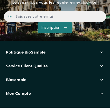
Laissez-nous vous les révéler en exclusivité.
Adresse Email
Inscription
Politique BioSample
Service Client Qualité
Biosample
Mon Compte