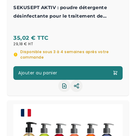
SEKUSEPT AKTIV : poudre détergente
désinfectante pour le traitement de
l'instrumentation médicale
35,02 €
29,18 €
Disponible sous 3 à 4 semaines après votre
commande
Ajouter au panier
Partager le produit