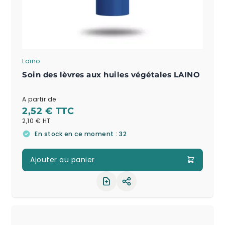
Laino
Soin des lèvres aux huiles végétales LAINO
A partir de:
2,52 €
2,10 €
En stock en ce moment : 32
Ajouter au panier
Partager le produit