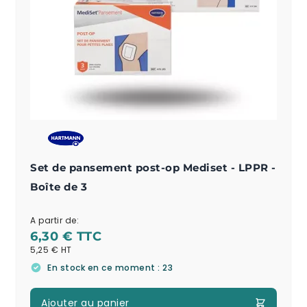
Set de pansement post-op Mediset - LPPR -
Boîte de 3
A partir de:
6,30 €
5,25 €
En stock en ce moment : 23
Ajouter au panier