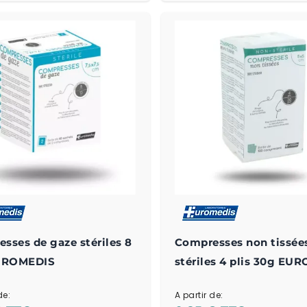
sses de gaze stériles 8
Compresses non tissée
EUROMEDIS
stériles 4 plis 30g EU
de:
A partir de: