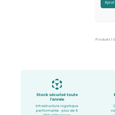
Ajout
Produits 1 à
Stock sécurisé toute
l'année
Infrastructure logistique
performante : plus de 6
v