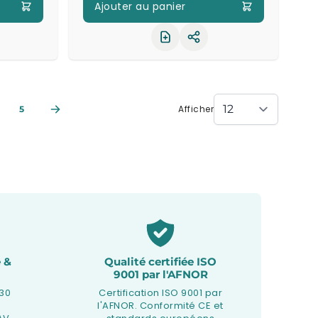
Ajouter au panier
ager le produit
Partager le produit
Afficher
5
 &
Qualité certifiée ISO
9001 par l'AFNOR
 30
Certification ISO 9001 par
l'AFNOR. Conformité CE et