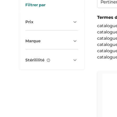
Filtrer par
Termes d
Prix
catalogu
catalogue
catalogue
Marque
catalogue
catalogu
catalogu
Stérililité