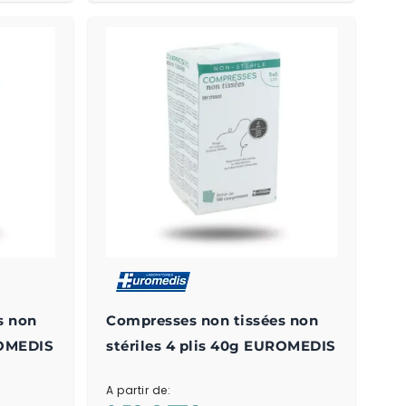
s non
Compresses non tissées non
ROMEDIS
stériles 4 plis 40g EUROMEDIS
A partir de: