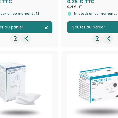
€
0,25 €
0,21 €
tock en ce moment : 13
En stock en ce moment :
er au panier
Ajouter au panier
Partager le produit
Part