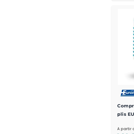
Compre
plis 
A partir 