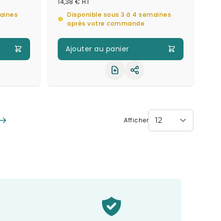
14,38 €
maines
Disponible sous 3 à 4 semaines
après votre commande
Ajouter au panier
ager le produit
Partager le produit
Afficher