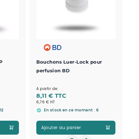
LP
Bouchons Luer-Lock pour
perfusion BD
A partir de:
8,11 €
6,76 €
12
En stock en ce moment : 6
Ajouter au panier