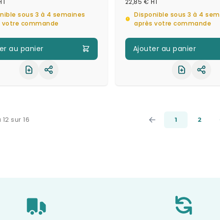
22,85 €
nible sous 3 à 4 semaines
Disponible sous 3 à 4 se
s votre commande
après votre commande
er au panier
Ajouter au panier
Partager le produit
Part
 12 sur 16
1
2