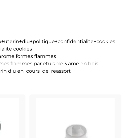
+uterin+diu+politique+confidentialite+cookies
ialite cookies
 chrome formes flammes
rmes flammes par etuis de 3 ame en bois
erin diu en_cours_de_reassort