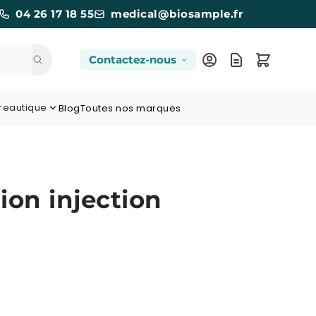
04 26 17 18 55
medical@biosample.fr
Contactez-nous
reautique
Blog
Toutes nos marques
ion injection