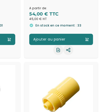
A partir de:
54,00 €
45,00 €
31
En stock en ce moment : 33
Ajouter au panier
ager le produit
Partager le produit