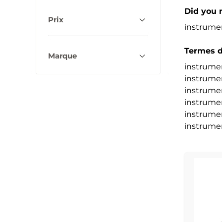
Did you
Prix
instrumen
Termes d
Marque
instrumen
instrumen
instrume
instrumen
instrumen
instrumen