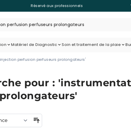
Réservé aux professionnels
tion
Matériel de Diagnostic
Soin et traitement de la plaie
Bu
 injection perfusion perfuseurs prolongateurs'
rche pour : 'instrumentat
 prolongateurs'