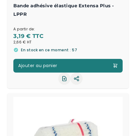
Bande adhésive élastique Extensa Plus -
LPPR
A partir de:
3,19 €
2,66 €
En stock en ce moment : 57
Ajouter au panier
Partager le produit