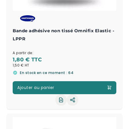
Bande adhésive non tissé Omnifix Elastic -
LPPR
A partir de:
1,80 €
1,50 €
En stock en ce moment : 64
Ajouter au panier
Partager le produit