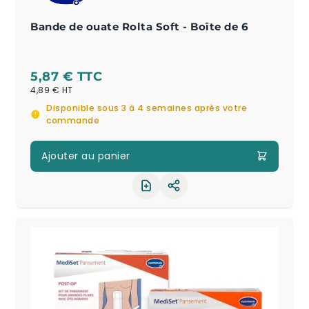
Bande de ouate Rolta Soft - Boîte de 6
5,87 €
4,89 €
Disponible sous 3 à 4 semaines après votre
commande
Ajouter au panier
Partager le produit