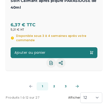
Soin Calmant après piqûre PARASIDOSE de
40ml
6,37 €
5,31 €
Disponible sous 3 à 4 semaines après votre
commande
Ajouter au panier
Partager le produit
1
2
3
Produits 1 à 12 sur 27
Afficher