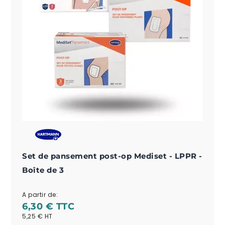
Set de pansement post-op Mediset - LPPR -
Boîte de 3
A partir de:
6,30 €
5,25 €