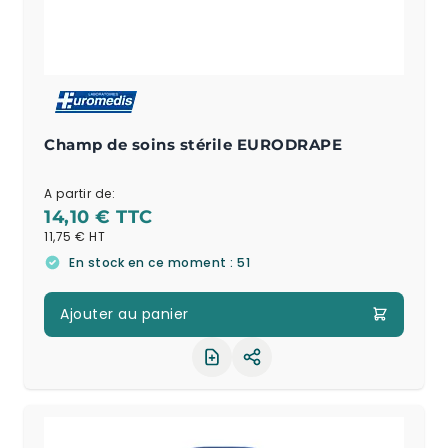
Champ de soins stérile EURODRAPE
A partir de:
14,10 €
11,75 €
En stock en ce moment : 51
Ajouter au panier
Partager le produit