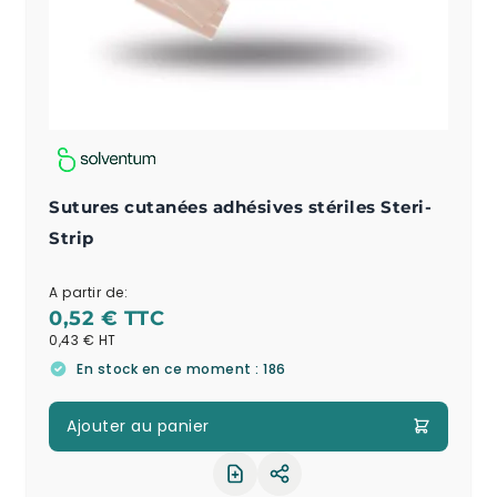
Sutures cutanées adhésives stériles Steri-
Strip
A partir de:
0,52 €
0,43 €
En stock en ce moment : 186
Ajouter au panier
Partager le produit