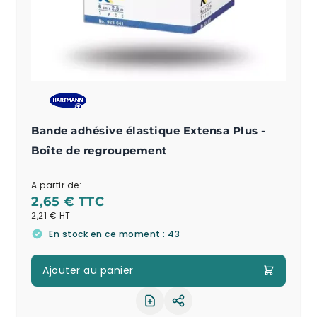
Bande adhésive élastique Extensa Plus -
Boîte de regroupement
A partir de:
2,65 €
2,21 €
En stock en ce moment : 43
Ajouter au panier
Partager le produit