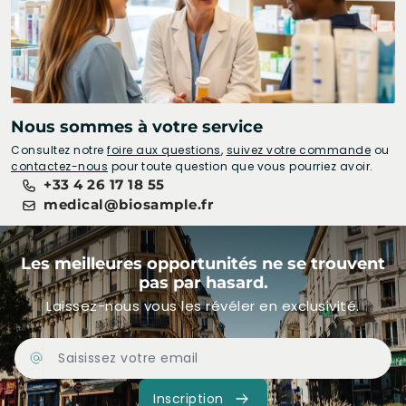
Nous sommes à votre service
Consultez notre
foire aux questions
,
suivez votre commande
ou
contactez-nous
pour toute question que vous pourriez avoir.
+33 4 26 17 18 55
medical@biosample.fr
Les meilleures opportunités ne se trouvent
pas par hasard.
Laissez-nous vous les révéler en exclusivité.
Adresse Email
Inscription