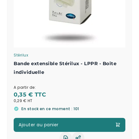
Stérilux
Bande extensible Stérilux - LPPR - Boîte
individuelle
A partir de:
0,35 €
0,29 €
En stock en ce moment : 101
Ajouter au panier