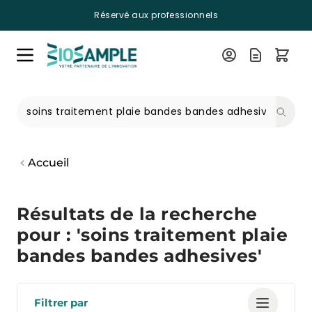
Réservé aux professionnels
Skip to Content
Recherche
Accueil
Résultats de la recherche
pour : 'soins traitement plaie
bandes bandes adhesives'
Filtrer par