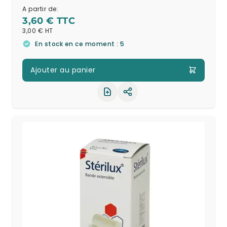
A partir de:
3,60 €
3,00 €
En stock en ce moment : 5
Ajouter au panier
Partager le produit