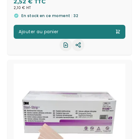
2,52 €
2,10 €
En stock en ce moment : 32
Ajouter au panier
Partager le produit