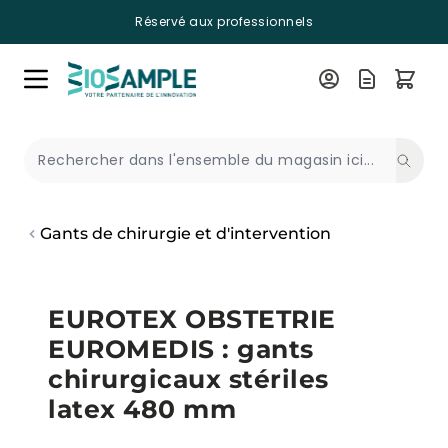
Réservé aux professionnels
Skip to Content
Recherche
Gants de chirurgie et d'intervention
EUROTEX OBSTETRIE
EUROMEDIS : gants
chirurgicaux stériles
latex 480 mm