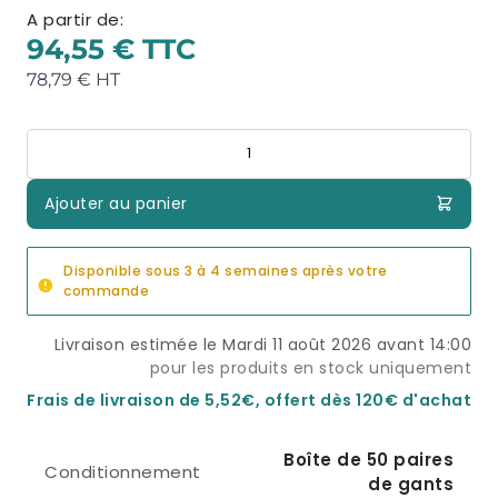
A partir de:
94,55 €
78,79 €
Quantité
Ajouter au panier
Disponible sous 3 à 4 semaines après votre
commande
Livraison estimée le Mardi 11 août 2026 avant 14:00
pour les produits en stock uniquement
Frais de livraison de 5,52€, offert dès 120€ d'achat
Boîte de 50 paires
Conditionnement
de gants