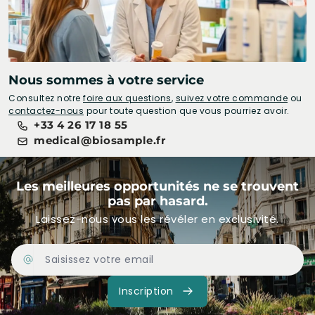
Nous sommes à votre service
Consultez notre
foire aux questions
,
suivez votre commande
ou
contactez-nous
pour toute question que vous pourriez avoir.
+33 4 26 17 18 55
medical@biosample.fr
Les meilleures opportunités ne se trouvent
pas par hasard.
Laissez-nous vous les révéler en exclusivité.
Adresse Email
Inscription