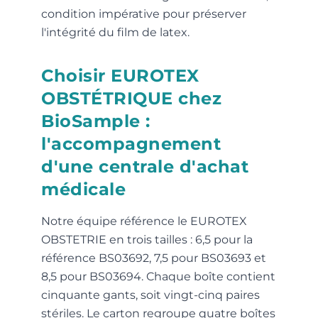
condition impérative pour préserver
l'intégrité du film de latex.
Choisir EUROTEX
OBSTÉTRIQUE chez
BioSample :
l'accompagnement
d'une centrale d'achat
médicale
Notre équipe référence le EUROTEX
OBSTETRIE en trois tailles : 6,5 pour la
référence BS03692, 7,5 pour BS03693 et
8,5 pour BS03694. Chaque boîte contient
cinquante gants, soit vingt-cinq paires
stériles. Le carton regroupe quatre boîtes