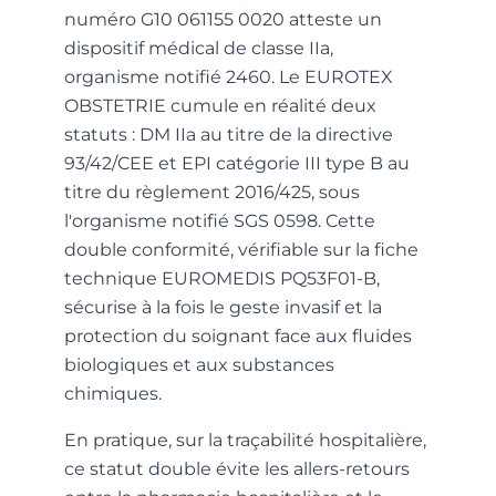
numéro G10 061155 0020 atteste un
dispositif médical de classe IIa,
organisme notifié 2460. Le EUROTEX
OBSTETRIE cumule en réalité deux
statuts : DM IIa au titre de la directive
93/42/CEE et EPI catégorie III type B au
titre du règlement 2016/425, sous
l'organisme notifié SGS 0598. Cette
double conformité, vérifiable sur la fiche
technique EUROMEDIS PQ53F01-B,
sécurise à la fois le geste invasif et la
protection du soignant face aux fluides
biologiques et aux substances
chimiques.
En pratique, sur la traçabilité hospitalière,
ce statut double évite les allers-retours