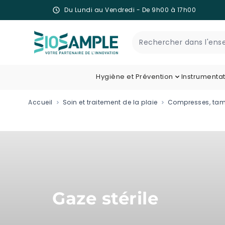
Du Lundi au Vendredi - De 9h00 à 17h00
Skip to Content
Recherche
Hygiène et Prévention
Instrumenta
Accueil
Soin et traitement de la plaie
Compresses, tam
Gaze stérile