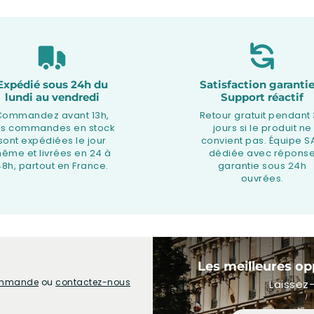
Expédié sous 24h du
Satisfaction garantie
lundi au vendredi
Support réactif
Commandez avant 13h,
Retour gratuit pendant
os commandes en stock
jours si le produit ne
sont expédiées le jour
convient pas. Équipe S
ême et livrées en 24 à
dédiée avec répons
48h, partout en France.
garantie sous 24h
ouvrées.
Les meilleures op
commande
ou
contactez-nous
Laissez-