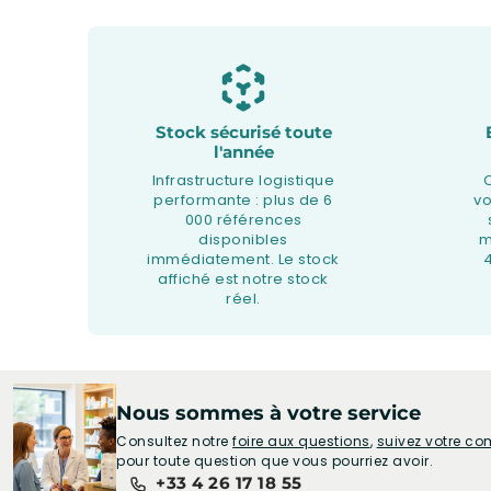
Stock sécurisé toute
l'année
Infrastructure logistique
performante : plus de 6
v
000 références
disponibles
m
immédiatement. Le stock
affiché est notre stock
réel.
Nous sommes à votre service
Consultez notre
foire aux questions
,
suivez votre 
pour toute question que vous pourriez avoir.
+33 4 26 17 18 55