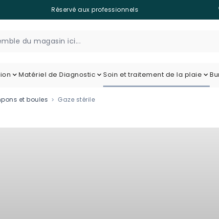
Réservé aux professionnels
tion
Matériel de Diagnostic
Soin et traitement de la plaie
Bu
pons et boules
Gaze stérile