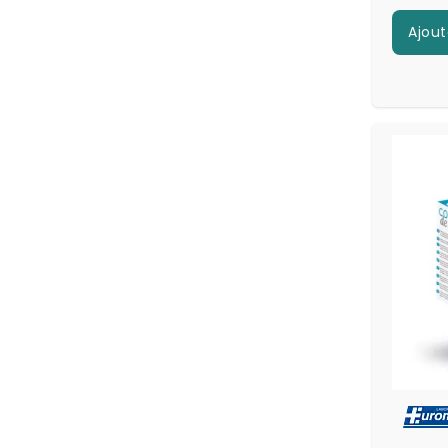
Ajout