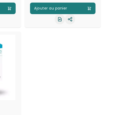
Ajouter au panier
ager le produit
Partager le produit