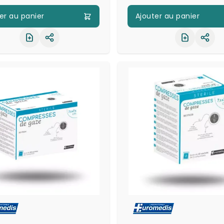
er au panier
Ajouter au panier
Partager le produit
Part