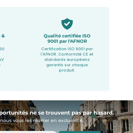
 &
Qualité certifiée ISO
9001 par l'AFNOR
 30
Certification ISO 9001 par
l'AFNOR. Conformité CE et
AV
standards européens
e
garantis sur chaque
produit.
portunités ne se trouvent pas par hasard.
nous vous les révéler en exclusivité.