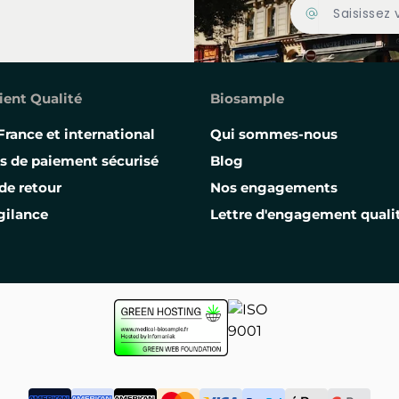
Adresse Email
ient Qualité
Biosample
France et international
Qui sommes-nous
s de paiement sécurisé
Blog
de retour
Nos engagements
gilance
Lettre d'engagement quali