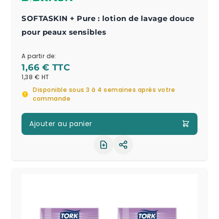
SOFTASKIN + Pure : lotion de lavage douce
pour peaux sensibles
A partir de:
1,66 €
1,38 €
Disponible sous 3 à 4 semaines après votre
commande
Ajouter au panier
Partager le produit