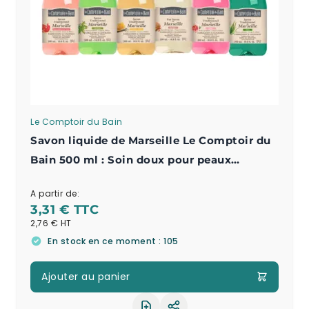
Le Comptoir du Bain
Savon liquide de Marseille Le Comptoir du
Bain 500 ml : Soin doux pour peaux
sensibles
A partir de:
3,31 €
2,76 €
En stock en ce moment : 105
Ajouter au panier