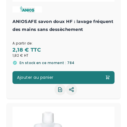
ANIOSAFE savon doux HF : lavage fréquent
des mains sans dessèchement
A partir de:
2,18 €
1,82 €
En stock en ce moment : 784
Ajouter au panier
Partager le produit