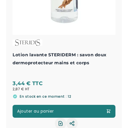
Lotion lavante STERIDERM : savon doux
dermoprotecteur mains et corps
3,44 €
2,87 €
En stock en ce moment : 12
Ajouter au panier
Partager le produit