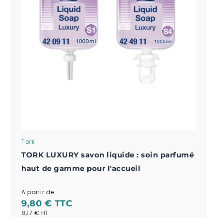
Tork
TORK LUXURY savon liquide : soin parfumé
haut de gamme pour l'accueil
A partir de:
9,80 €
8,17 €