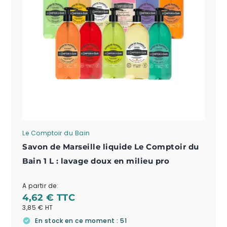
Le Comptoir du Bain
Savon de Marseille liquide Le Comptoir du
Bain 1 L : lavage doux en milieu pro
A partir de:
4,62 €
3,85 €
En stock en ce moment : 51