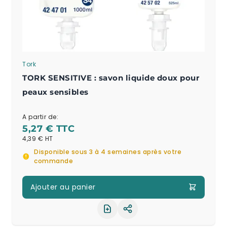
Tork
TORK SENSITIVE : savon liquide doux pour
peaux sensibles
A partir de:
5,27 €
4,39 €
Disponible sous 3 à 4 semaines après votre
commande
Ajouter au panier
Partager le produit