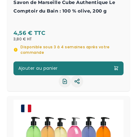
Savon de Marseille Cube Authentique Le
Comptoir du Bain : 100 % olive, 200 g
4,56 €
3,80 €
Disponible sous 3 à 4 semaines après votre
commande
Ajouter au panier
Partager le produit