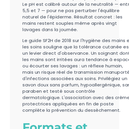
Le pH est calibré autour de la neutralité — ent
5,5 et 7 — pour ne pas perturber l'équilibre
naturel de l'épiderme. Résultat concret : les
mains restent souples même après vingt
lavages dans la journée.
Le guide SF2H de 2018 sur l'hygiène des mains 
les soins souligne que la tolérance cutanée es
un levier direct d'observance. Un soignant don
les mains sont irritées aura tendance à espac
ou écourter ses lavages : un réflexe humain,
mais un risque réel de transmission manuport
d'infections associées aux soins. Privilégiez un
savon doux sans parfum, hypoallergénique, sa
paraben et testé sous contrôle
dermatologique. L'association avec des crèm
protectrices appliquées en fin de poste
complète la prévention du dessèchement.
Formats et