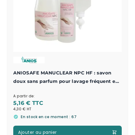
ANIOSAFE MANUCLEAR NPC HF : savon
doux sans parfum pour lavage fréquent en
milieu hospitalier
A partir de:
5,16 €
4,30 €
En stock en ce moment : 67
Ajouter au panier