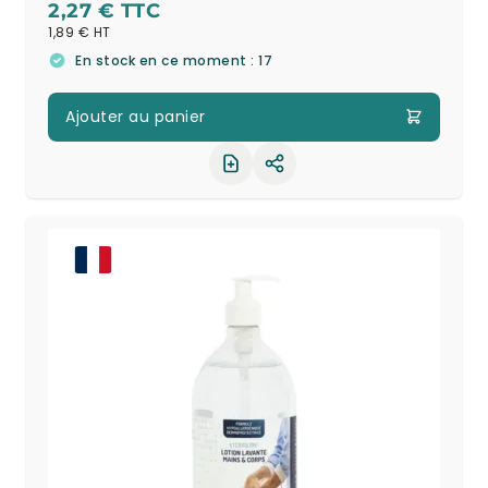
2,27 €
1,89 €
En stock en ce moment : 17
Ajouter au panier
Partager le produit