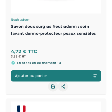
Neutraderm
Savon doux surgras Neutraderm : soin
lavant dermo-protecteur peaux sensibles
4,72 €
3,93 €
En stock en ce moment : 3
Ajouter au panier
Partager le produit