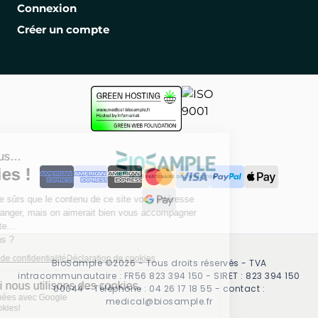
Connexion
Créer un compte
BioSample ©2026 - Tous droits réservés - TVA
intracommunautaire : FR56 823 394 150 - SIRET : 823 394 150
00044 - Téléphone : 04 26 17 18 55 - contact :
medical@biosample.fr