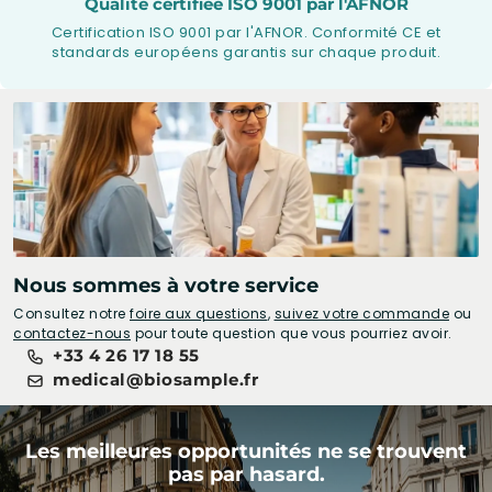
Qualité certifiée ISO 9001 par l'AFNOR
Certification ISO 9001 par l'AFNOR. Conformité CE et
standards européens garantis sur chaque produit.
Nous sommes à votre service
Consultez notre
foire aux questions
,
suivez votre commande
ou
contactez-nous
pour toute question que vous pourriez avoir.
+33 4 26 17 18 55
medical@biosample.fr
Les meilleures opportunités ne se trouvent
pas par hasard.