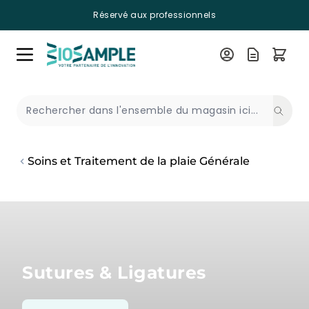
Réservé aux professionnels
Skip to Content
Recherche
Soins et Traitement de la plaie Générale
Sutures & Ligatures