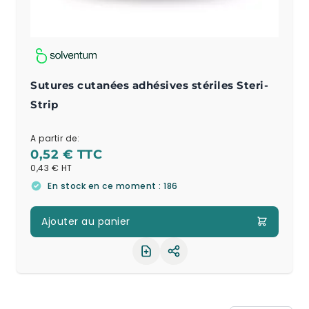
Sutures cutanées adhésives stériles Steri-
Strip
A partir de:
0,52 €
0,43 €
En stock en ce moment : 186
Ajouter au panier
Partager le produit