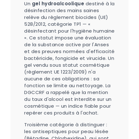
Un
gel hydroalcoolique
destiné à la
désinfection des mains saines
relève du règlement biocides (UE)
528/2012, catégorie TP1 — «
désinfectant pour l'hygiène humaine
». Ce statut impose une évaluation
de la substance active par l'Anses
et des preuves normées d'efficacité
bactéricide, fongicide et virucide. Un
gel vendu sous statut cosmétique
(règlement UE 1223/2009) n'a
aucune de ces obligations : sa
fonction se limite au nettoyage. La
DGCCRF a rappelé que la mention
du taux d'alcool est interdite sur un
cosmétique — un indice fiable pour
repérer ces produits à l'achat.
Troisième catégorie à distinguer :
les antiseptiques pour peau lésée
(Bétadine, Chlorhexidine), qui sont,