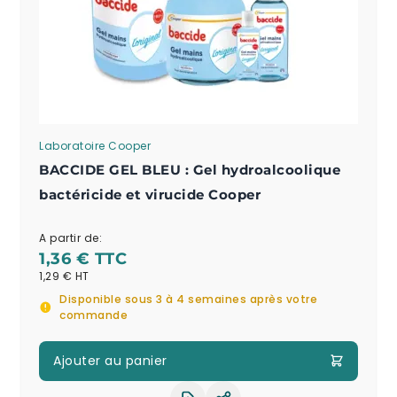
Laboratoire Cooper
BACCIDE GEL BLEU : Gel hydroalcoolique
bactéricide et virucide Cooper
A partir de:
1,36 €
1,29 €
Disponible sous 3 à 4 semaines après votre
commande
Ajouter au panier