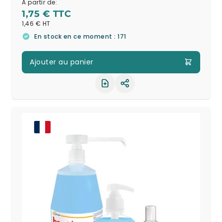
A partir de:
1,75 €
1,46 €
En stock en ce moment : 171
Ajouter au panier
Partager le produit