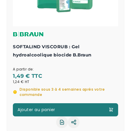
SOFTALIND VISCORUB : Gel
hydroalcoolique biocide B.Braun
A partir de:
1,49 €
1,24 €
Disponible sous 3 à 4 semaines après votre
commande
Ajouter au panier
Partager le produit