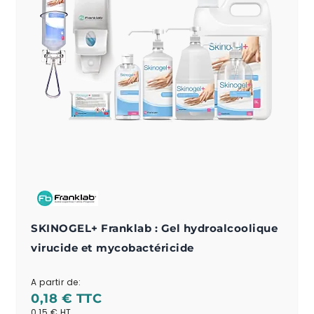
SKINOGEL+ Franklab : Gel hydroalcoolique
virucide et mycobactéricide
A partir de:
0,18 €
0,15 €