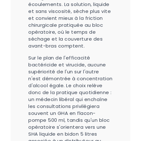
écoulements. La solution, liquide
et sans viscosité, sèche plus vite
et convient mieux à la friction
chirurgicale pratiquée au bloc
opératoire, où le temps de
séchage et la couverture des
avant-bras comptent.
Sur le plan de l'efficacité
bactéricide et virucide, aucune
supériorité de l'un sur l'autre
n'est démontrée à concentration
d'alcool égale. Le choix relève
donc de la pratique quotidienne :
un médecin libéral qui enchaîne
les consultations privilégiera
souvent un GHA en flacon-
pompe 500 ml, tandis qu'un bloc
opératoire s'orientera vers une
SHA liquide en bidon 5 litres
associée à un distributeur au