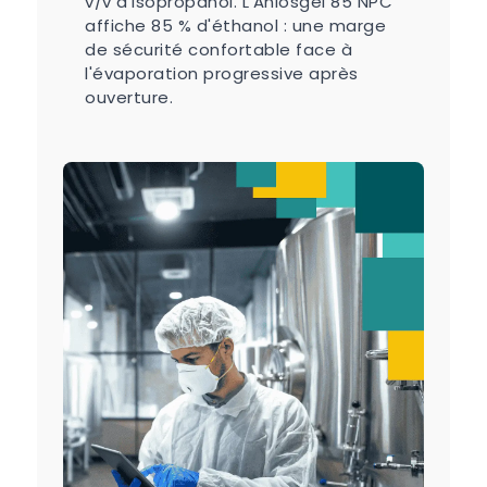
v/v d'isopropanol. L'Aniosgel 85 NPC
affiche 85 % d'éthanol : une marge
de sécurité confortable face à
l'évaporation progressive après
ouverture.