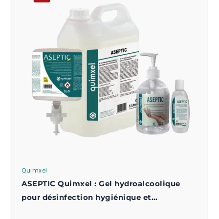
Quimxel
ASEPTIC Quimxel : Gel hydroalcoolique
pour désinfection hygiénique et
chirurgicale