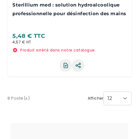
Sterillium med : solution hydroalcoolique
professionnelle pour désinfection des mains
5,48 €
4,57 €
Produit arrêté dans notre catalogue
Partager le produit
8 Poste(s)
Afficher