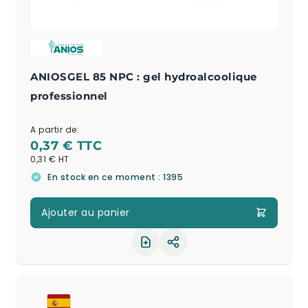
ANIOSGEL 85 NPC : gel hydroalcoolique
professionnel
A partir de:
0,37 €
0,31 €
En stock en ce moment : 1395
Ajouter au panier
Partager le produit