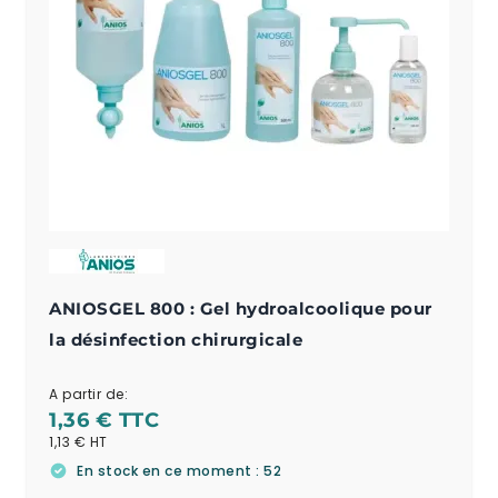
ANIOSGEL 800 : Gel hydroalcoolique pour
la désinfection chirurgicale
A partir de:
1,36 €
1,13 €
En stock en ce moment : 52