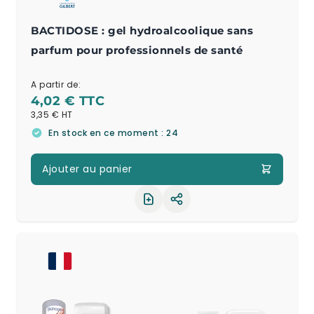
BACTIDOSE : gel hydroalcoolique sans
parfum pour professionnels de santé
A partir de:
4,02 €
3,35 €
En stock en ce moment : 24
Ajouter au panier
Partager le produit