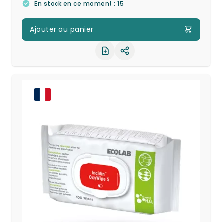
En stock en ce moment : 15
Ajouter au panier
Partager le produit