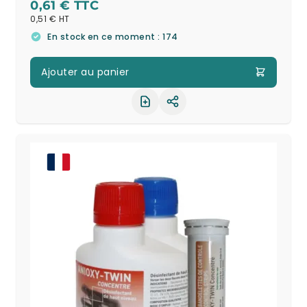
0,61 €
0,51 €
En stock en ce moment : 174
Ajouter au panier
Partager le produit