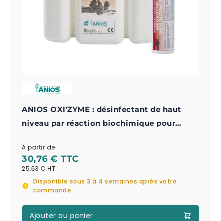
ANIOS OXI'ZYME : désinfectant de haut
niveau par réaction biochimique pour
instrumentation médicale
A partir de:
30,76 €
25,63 €
Disponible sous 3 à 4 semaines après votre
commande
Ajouter au panier