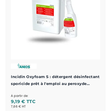
Incidin Oxyfoam S : détergent désinfectant
sporicide prêt à l'emploi au peroxyde
d'hydrogène
A partir de:
9,19 €
7,66 €