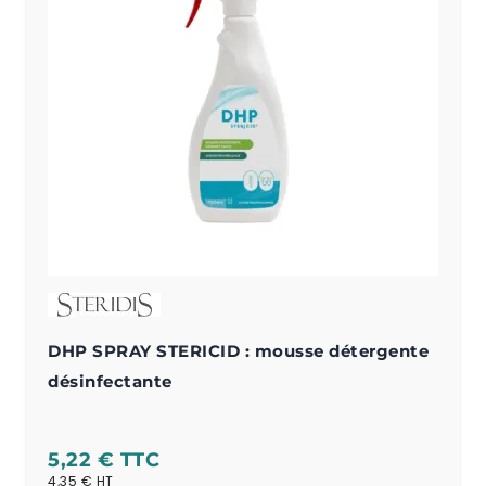
DHP SPRAY STERICID : mousse détergente
désinfectante
5,22 €
4,35 €