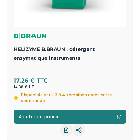
HELIZYME B.BRAUN : détergent
enzymatique instruments
17,26 €
14,38 €
Disponible sous 3 à 4 semaines après votre
commande
Ajouter au panier
Partager le produit