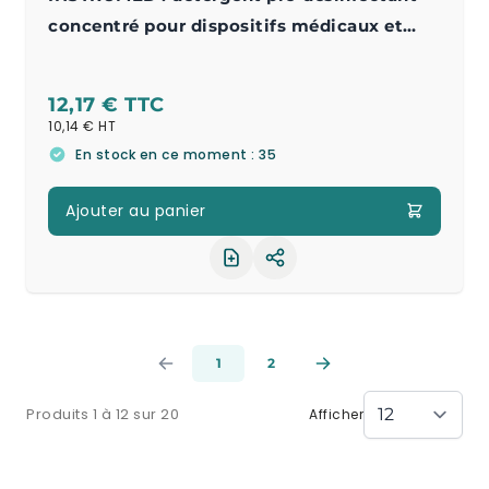
concentré pour dispositifs médicaux et
instruments
12,17 €
10,14 €
En stock en ce moment : 35
Ajouter au panier
Partager le produit
1
2
Produits 1 à 12 sur 20
Afficher