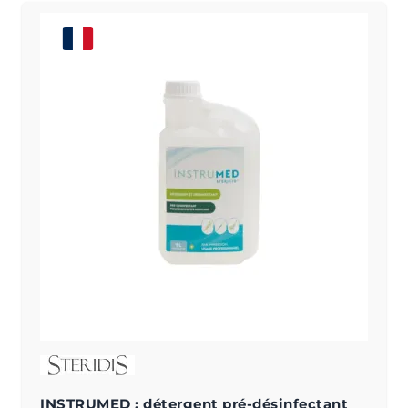
INSTRUMED : détergent pré-désinfectant