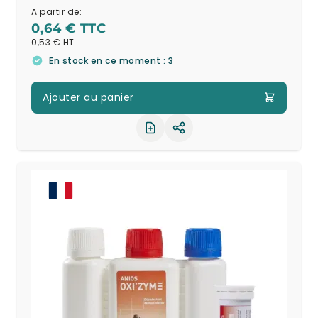
A partir de:
0,64 €
0,53 €
En stock en ce moment : 3
Ajouter au panier
Partager le produit