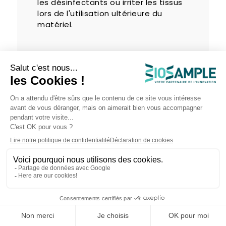
les désinfectants ou irriter les tissus
lors de l'utilisation ultérieure du
matériel.
Choisir les
produits
adaptés à
chaque
situation
La gamme de produits disponibles
répond aux différents besoins des