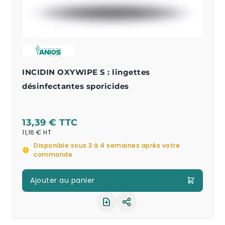
INCIDIN OXYWIPE S : lingettes
désinfectantes sporicides
13,39 €
11,16 €
Disponible sous 3 à 4 semaines après votre
commande
Ajouter au panier
Partager le produit