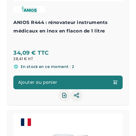
ANIOS R444 : rénovateur instruments
médicaux en inox en flacon de 1 litre
34,09 €
28,41 €
En stock en ce moment : 2
Ajouter au panier
Partager le produit