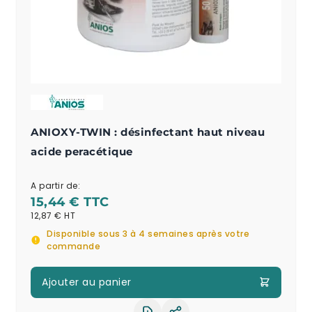
ANIOXY-TWIN : désinfectant haut niveau
acide peracétique
A partir de:
15,44 €
12,87 €
Disponible sous 3 à 4 semaines après votre
commande
Ajouter au panier