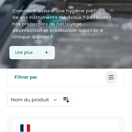
Comment assurer une hygiène parfaite
de vos instruments médicaux ? Découvrez
nos protocoles de nettoyage,
désinfection et stérilisation adaptés à
chaque dispositif.
Lire plus
Filtrer par