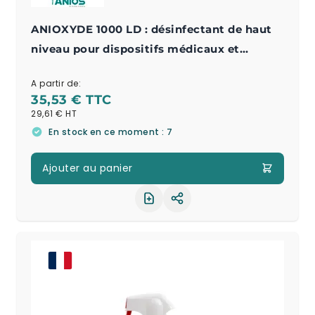
ANIOXYDE 1000 LD : désinfectant de haut
niveau pour dispositifs médicaux et
endoscopes
A partir de:
35,53 €
29,61 €
En stock en ce moment : 7
Ajouter au panier
Partager le produit