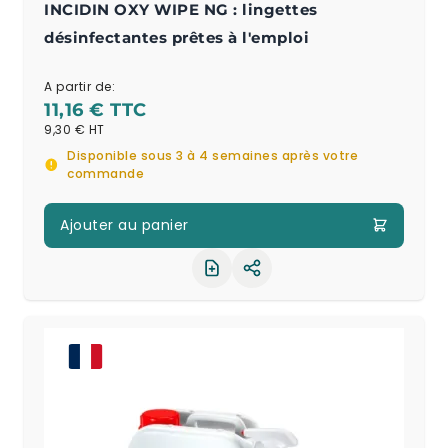
INCIDIN OXY WIPE NG : lingettes
désinfectantes prêtes à l'emploi
A partir de:
11,16 €
9,30 €
Disponible sous 3 à 4 semaines après votre
commande
Ajouter au panier
Partager le produit