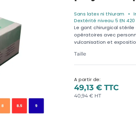
Sans latex ni thiuram
I
Dextérité niveau 5 EN 420
Le gant chirurgical stéril
opératoires avec personne
vulcanisation et expositi
Taille
A partir de:
49,13 €
40,94 €