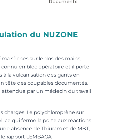
Documents
rmulation du NUZONE
zéma sèches sur le dos des mains,
 connu en bloc opératoire et il porte
 à la vulcanisation des gants en
 en tête des coupables documentés.
ule attendue par un médecin du travail
s charges. Le polychloroprène sur
, ce qui ferme la porte aux réactions
cise une absence de Thiuram et de MBT,
on le rapport LEMBAGA