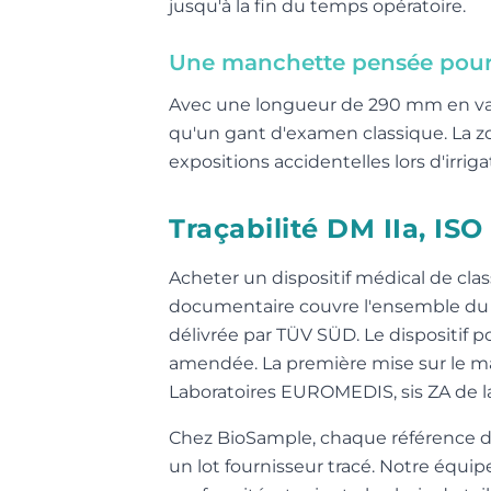
jusqu'à la fin du temps opératoire.
Une manchette pensée pour c
Avec une longueur de 290 mm en val
qu'un gant d'examen classique. La zon
expositions accidentelles lors d'irrig
Traçabilité DM IIa, IS
Acheter un dispositif médical de clas
documentaire couvre l'ensemble du pa
délivrée par TÜV SÜD. Le dispositif p
amendée. La première mise sur le ma
Laboratoires EUROMEDIS, sis ZA de la
Chez BioSample, chaque référence du 
un lot fournisseur tracé. Notre équi