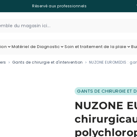
Réservé aux professionnels
tion
Matériel de Diagnostic
Soin et traitement de la plaie
Bu
ers
Gants de chirurgie et d'intervention
NUZONE EUROMEDIS : gant
GANTS DE CHIRURGIE ET D
NUZONE EU
chirurgicau
polychloro