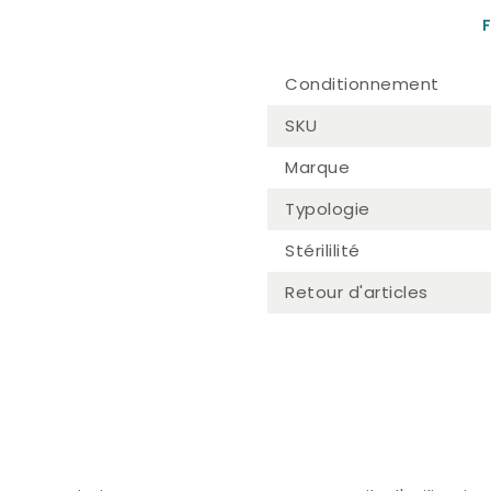
F
Conditionnement
SKU
Marque
Typologie
Stérililité
Retour d'articles