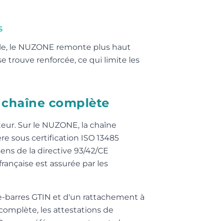
s
le, le NUZONE remonte plus haut
 trouve renforcée, ce qui limite les
la chaîne complète
ateur. Sur le NUZONE, la chaîne
e sous certification ISO 13485
sens de la directive 93/42/CE
ançaise est assurée par les
de-barres GTIN et d'un rattachement à
complète, les attestations de