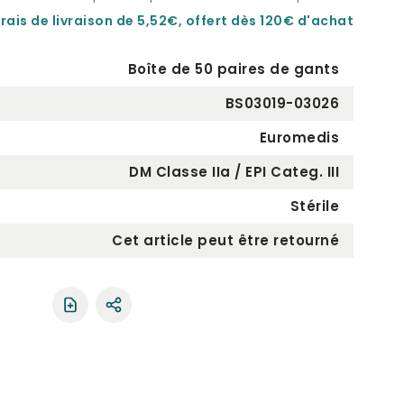
rais de livraison de 5,52€, offert dès 120€ d'achat
Boîte de 50 paires de gants
BS03019-03026
Euromedis
DM Classe IIa / EPI Categ. III
Stérile
Cet article peut être retourné
Partager le produit