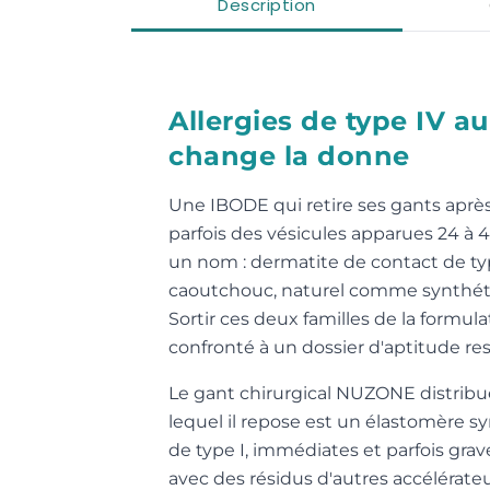
Description
Allergies de type IV a
change la donne
Une IBODE qui retire ses gants après
parfois des vésicules apparues 24 à 4
un nom : dermatite de contact de typ
caoutchouc, naturel comme synthéti
Sortir ces deux familles de la formul
confronté à un dossier d'aptitude res
Le gant chirurgical NUZONE distribu
lequel il repose est un élastomère s
de type I, immédiates et parfois grave
avec des résidus d'autres accélérat