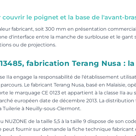
ouvrir le poignet et la base de l'avant-bra
eur fabricant, soit 300 mm en présentation commercia
e d'interface entre la manche de surblouse et le gant se
ations ou de projections.
O 13485, fabrication Terang Nusa : 
se IIa engage la responsabilité de l'établissement utilis
rcours. Le fabricant Terang Nusa, basé en Malaisie, opèr
orte le marquage CE 0123 et appartient à la classe IIa au 
rché européen date de décembre 2013. La distribution fr
 Tuilerie à Neuilly-sous-Clermont.
NUZONE de la taille 5,5 à la taille 9 dispose de son co
pe peut fournir sur demande la fiche technique fabricant 