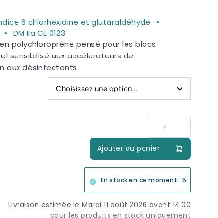
ndice 6 chlorhexidine et glutaraldéhyde
DM IIa CE 0123
e en polychloroprène pensé pour les blocs
l sensibilisé aux accélérateurs de
on aux désinfectants.
Choisissez une option...
Quantité
Ajouter au panier
En stock en ce moment : 5
Livraison estimée le Mardi 11 août 2026 avant 14:00
pour les produits en stock uniquement