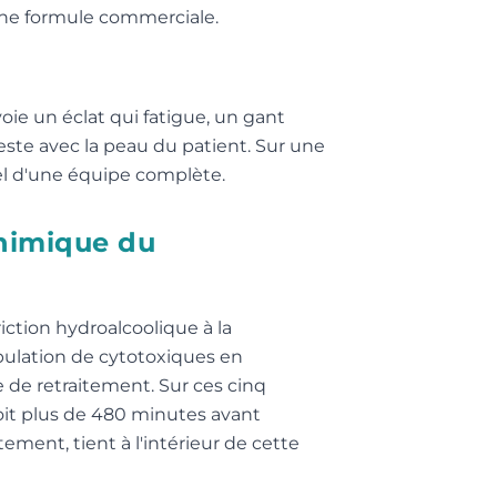
une formule commerciale.
oie un éclat qui fatigue, un gant
ste avec la peau du patient. Sur une
el d'une équipe complète.
chimique du
iction hydroalcoolique à la
pulation de cytotoxiques en
de retraitement. Sur ces cinq
oit plus de 480 minutes avant
ement, tient à l'intérieur de cette