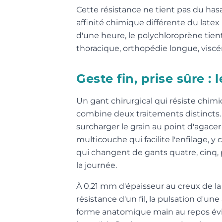
Cette résistance ne tient pas du ha
affinité chimique différente du late
d'une heure, le polychloroprène tient 
thoracique, orthopédie longue, viscér
Geste fin, prise sûre 
Un gant chirurgical qui résiste chim
combine deux traitements distincts.
surcharger le grain au point d'agace
multicouche qui facilite l'enfilage, 
qui changent de gants quatre, cinq, 
la journée.
À 0,21 mm d'épaisseur au creux de la
résistance d'un fil, la pulsation d'un
forme anatomique main au repos évite