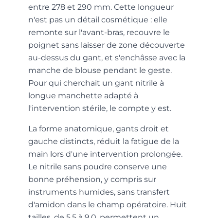
entre 278 et 290 mm. Cette longueur
n'est pas un détail cosmétique : elle
remonte sur l'avant-bras, recouvre le
poignet sans laisser de zone découverte
au-dessus du gant, et s'enchâsse avec la
manche de blouse pendant le geste.
Pour qui cherchait un gant nitrile à
longue manchette adapté à
l'intervention stérile, le compte y est.
La forme anatomique, gants droit et
gauche distincts, réduit la fatigue de la
main lors d'une intervention prolongée.
Le nitrile sans poudre conserve une
bonne préhension, y compris sur
instruments humides, sans transfert
d'amidon dans le champ opératoire. Huit
tailles, de 5,5 à 9,0, permettent un