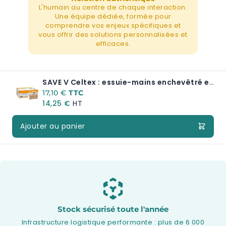
L'humain au centre de chaque interaction.
Une équipe dédiée, formée pour
comprendre vos enjeux spécifiques et
vous offrir des solutions personnalisées et
efficaces.
SAVE V Celtex : essuie-mains enchevêtré en V, 2 plis, 3 000 feuilles/colis
17,10 €
14,25 €
Ajouter au panier
Stock sécurisé toute l'année
Infrastructure logistique performante : plus de 6 000