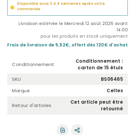
Disponible sous 3 à 4 semaines après votre
commande
Livraison estimée le Mercredi 12 août 2026 avant
14:00
pour les produits en stock uniquement
Frais de livraison de 5,52€, offert dès 120€ d'achat
Conditionnement :
Conditionnement
carton de 15 étuis
SKU
BS06465
Marque
Celtex
Cet article peut être
Retour d'articles
retourné
Partager le produit