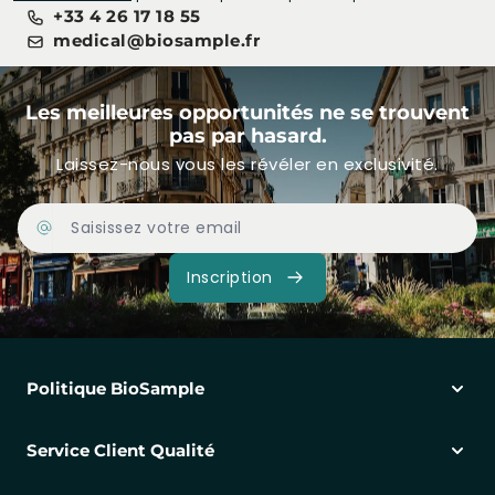
+33 4 26 17 18 55
medical@biosample.fr
Les meilleures opportunités ne se trouvent
pas par hasard.
Laissez-nous vous les révéler en exclusivité.
Adresse Email
Inscription
Politique BioSample
Service Client Qualité