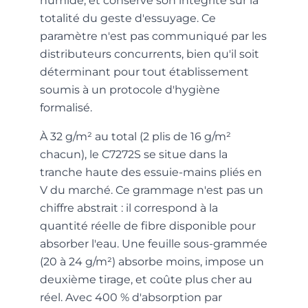
humide, et conserve son intégrité sur la
totalité du geste d'essuyage. Ce
paramètre n'est pas communiqué par les
distributeurs concurrents, bien qu'il soit
déterminant pour tout établissement
soumis à un protocole d'hygiène
formalisé.
À 32 g/m² au total (2 plis de 16 g/m²
chacun), le C7272S se situe dans la
tranche haute des essuie-mains pliés en
V du marché. Ce grammage n'est pas un
chiffre abstrait : il correspond à la
quantité réelle de fibre disponible pour
absorber l'eau. Une feuille sous-grammée
(20 à 24 g/m²) absorbe moins, impose un
deuxième tirage, et coûte plus cher au
réel. Avec 400 % d'absorption par