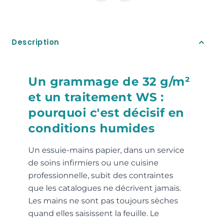
Description
Un grammage de 32 g/m²
et un traitement WS :
pourquoi c'est décisif en
conditions humides
Un essuie-mains papier, dans un service
de soins infirmiers ou une cuisine
professionnelle, subit des contraintes
que les catalogues ne décrivent jamais.
Les mains ne sont pas toujours sèches
quand elles saisissent la feuille. Le