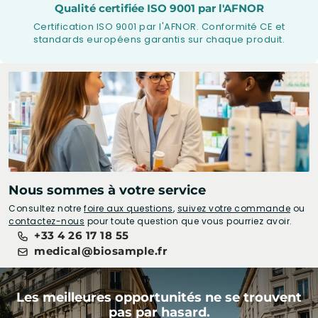
Qualité certifiée ISO 9001 par l'AFNOR
Certification ISO 9001 par l'AFNOR. Conformité CE et
standards européens garantis sur chaque produit.
Nous sommes à votre service
Consultez notre
foire aux questions
,
suivez votre commande
ou
contactez-nous
pour toute question que vous pourriez avoir.
+33 4 26 17 18 55
medical@biosample.fr
Les meilleures opportunités ne se trouvent
pas par hasard.