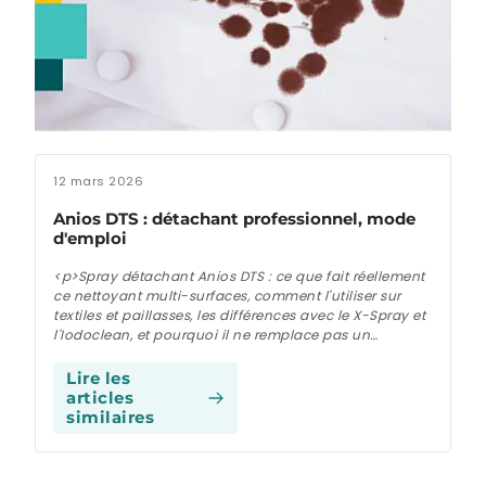
12 mars 2026
Anios DTS : détachant professionnel, mode
d'emploi
<p>Spray détachant Anios DTS : ce que fait réellement
ce nettoyant multi-surfaces, comment l'utiliser sur
textiles et paillasses, les différences avec le X-Spray et
l'Iodoclean, et pourquoi il ne remplace pas un
désinfectant. Mode d'emploi en milieu de soin.</p>
Lire les
articles
similaires