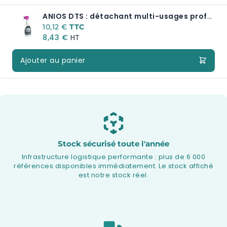
ANIOS DTS : détachant multi-usages professionnel pour surfaces lavables en milieu médical
10,12 €
8,43 €
Ajouter au panier
Stock sécurisé toute l'année
Infrastructure logistique performante : plus de 6 000
références disponibles immédiatement. Le stock affiché
est notre stock réel.