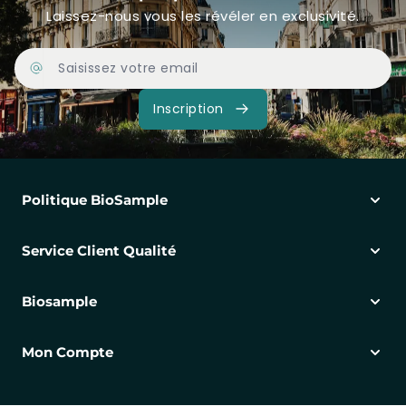
Laissez-nous vous les révéler en exclusivité.
Adresse Email
Inscription
Politique BioSample
Service Client Qualité
Biosample
Mon Compte