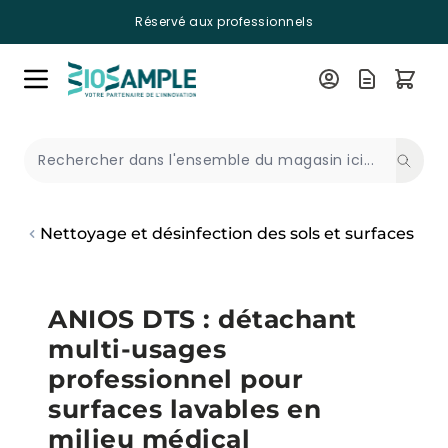
Réservé aux professionnels
Skip to Content
Recherche
Nettoyage et désinfection des sols et surfaces
ANIOS DTS : détachant
multi-usages
professionnel pour
surfaces lavables en
milieu médical