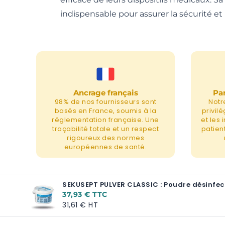
indispensable pour assurer la sécurité 
Ancrage français
Par
98% de nos fournisseurs sont
Notr
basés en France, soumis à la
privil
réglementation française. Une
et les
traçabilité totale et un respect
patient
rigoureux des normes
européennes de santé.
SEKUSEPT PULVER CLASSIC : Poudre désinfec
37,93 €
31,61 €