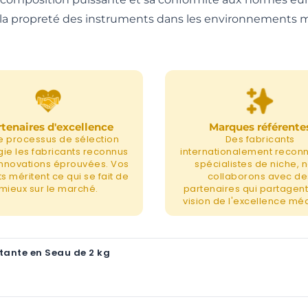
et la propreté des instruments dans les environnements 
tenaires d'excellence
Marques référente
e processus de sélection
Des fabricants
égie les fabricants reconnus
internationalement recon
 innovations éprouvées. Vos
spécialistes de niche, 
s méritent ce qui se fait de
collaborons avec de
mieux sur le marché.
partenaires qui partagent
vision de l'excellence méd
tante en Seau de 2 kg