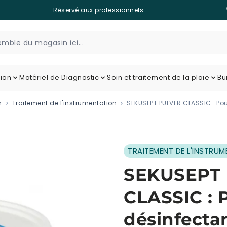
Réservé aux professionnels
tion
Matériel de Diagnostic
Soin et traitement de la plaie
Bu
n
Traitement de l'instrumentation
SEKUSEPT PULVER CLASSIC : Po
TRAITEMENT DE L'INSTRU
SEKUSEPT
CLASSIC : 
désinfecta