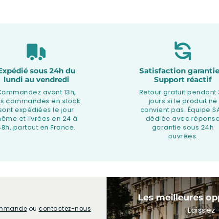
Expédié sous 24h du
Satisfaction garantie
lundi au vendredi
Support réactif
Commandez avant 13h,
Retour gratuit pendant
os commandes en stock
jours si le produit ne
sont expédiées le jour
convient pas. Équipe S
ême et livrées en 24 à
dédiée avec répons
48h, partout en France.
garantie sous 24h
ouvrées.
Les meilleures op
commande
ou
contactez-nous
Laissez-