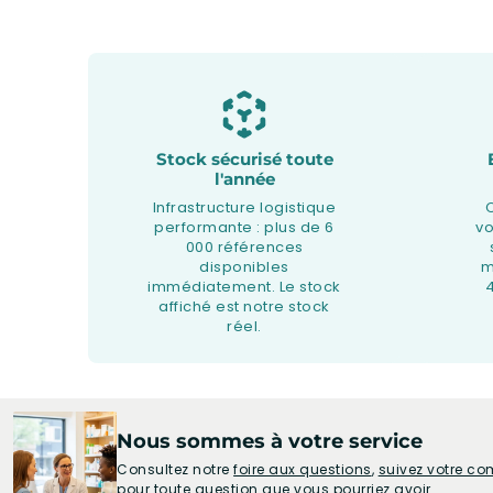
Stock sécurisé toute
l'année
Infrastructure logistique
performante : plus de 6
v
000 références
disponibles
m
immédiatement. Le stock
affiché est notre stock
réel.
Nous sommes à votre service
Consultez notre
foire aux questions
,
suivez votre 
pour toute question que vous pourriez avoir.