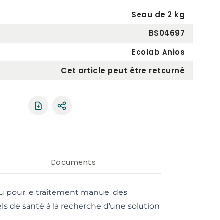
Seau de 2 kg
BS04697
Ecolab Anios
Cet article peut être retourné
Partager le produit
Documents
 pour le traitement manuel des
els de santé à la recherche d'une solution