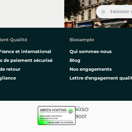
Adresse Email
ient Qualité
Biosample
France et international
Qui sommes-nous
s de paiement sécurisé
Blog
de retour
Nos engagements
gilance
Lettre d'engagement quali