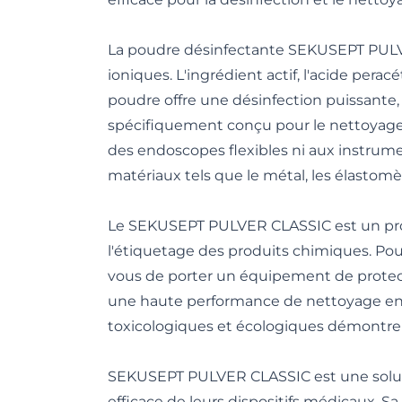
La poudre désinfectante SEKUSEPT PULVE
ioniques. L'ingrédient actif, l'acide pera
poudre offre une désinfection puissante, 
spécifiquement conçu pour le nettoyage 
des endoscopes flexibles ni aux instrume
matériaux tels que le métal, les élastomèr
Le SEKUSEPT PULVER CLASSIC est un produ
l'étiquetage des produits chimiques. Pour
vous de porter un équipement de protectio
une haute performance de nettoyage en te
toxicologiques et écologiques démontrent
SEKUSEPT PULVER CLASSIC est une solutio
efficace de leurs dispositifs médicaux.