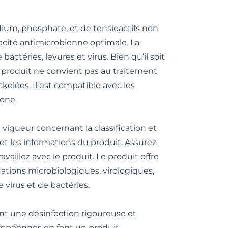
um, phosphate, et de tensioactifs non
icacité antimicrobienne optimale. La
téries, levures et virus. Bien qu’il soit
 produit ne convient pas au traitement
elées. Il est compatible avec les
fone.
gueur concernant la classification et
 et les informations du produit. Assurez
illez avec le produit. Le produit offre
ations microbiologiques, virologiques,
virus et de bactéries.
nt une désinfection rigoureuse et
uropéennes en font un produit