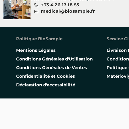
+33 4 26 17 18 55
medical@biosample.fr
Politique BioSample
Service Cl
Mentions Légales
Livraison 
Conditions Générales d'Utilisation
Condition
Conditions Générales de Ventes
Politique 
Confidentialité et Cookies
Matériovi
Déclaration d'accessibilité