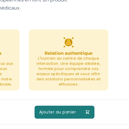
médicaux.
s
Relation authentique
L'humain au centre de chaque
nus aux
interaction. Une équipe dédiée,
nous
formée pour comprendre vos
s
enjeux spécifiques et vous offrir
 notre
des solutions personnalisées et
icale.
efficaces.
Ajouter au panier