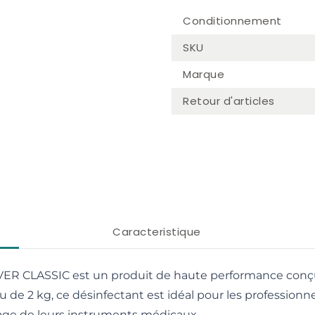
Conditionnement
SKU
Marque
Retour d'articles
Caracteristique
ER CLASSIC est un produit de haute performance conçu
 de 2 kg, ce désinfectant est idéal pour les professionn
oyage de leurs instruments médicaux.