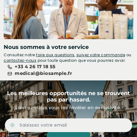
Nous sommes à votre service
Consultez notre
foire aux questions
,
suivez votre commande
ou
contactez-nous
pour toute question que vous pourriez avoir.
+33 4 26 17 18 55
medical@biosample.fr
Les meilleures opportunités ne se trouvent
pas par hasard.
Laissez-nous vous les révéler en exclusivité.
Adresse Email