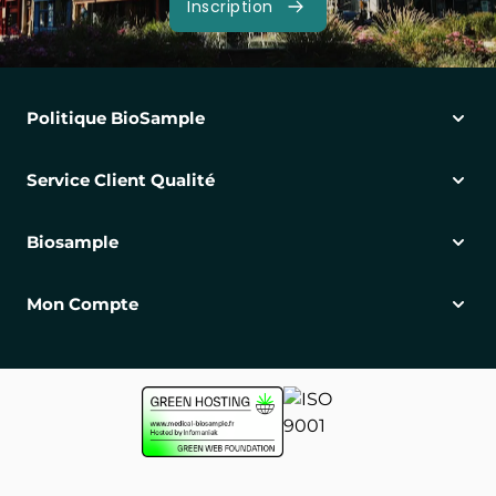
Inscription
Politique BioSample
Service Client Qualité
Biosample
Mon Compte