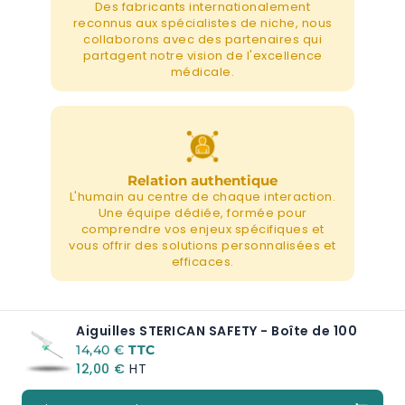
Des fabricants internationalement
reconnus aux spécialistes de niche, nous
collaborons avec des partenaires qui
partagent notre vision de l'excellence
médicale.
Relation authentique
L'humain au centre de chaque interaction.
Une équipe dédiée, formée pour
comprendre vos enjeux spécifiques et
vous offrir des solutions personnalisées et
efficaces.
Aiguilles STERICAN SAFETY - Boîte de 100
A partir de:
14,40 €
12,00 €