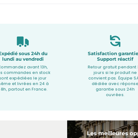
Expédié sous 24h du
Satisfaction garantie
lundi au vendredi
Support réactif
Commandez avant 13h,
Retour gratuit pendant
os commandes en stock
jours si le produit ne
sont expédiées le jour
convient pas. Équipe S
ême et livrées en 24 à
dédiée avec répons
48h, partout en France.
garantie sous 24h
ouvrées.
Les meilleures op