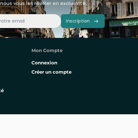
nous vous les révéler en exclusivité.
Inscription
Mon Compte
Connexion
Créer un compte
té