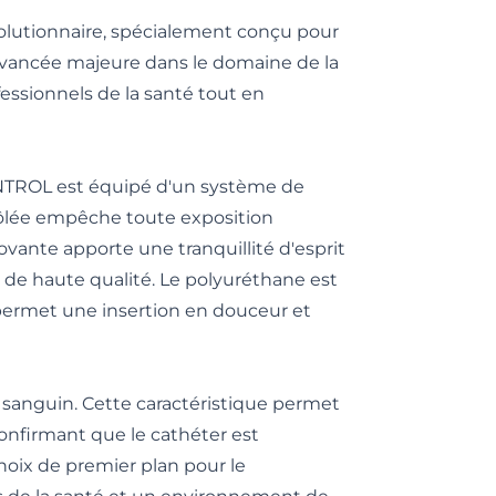
lutionnaire, spécialement conçu pour
 avancée majeure dans le domaine de la
fessionnels de la santé tout en
ONTROL est équipé d'un système de
ntrôlée empêche toute exposition
novante apporte une tranquillité d'esprit
 de haute qualité. Le polyuréthane est
 permet une insertion en douceur et
anguin. Cette caractéristique permet
confirmant que le cathéter est
ix de premier plan pour le