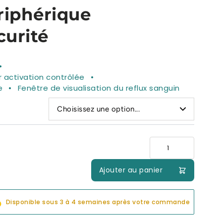
riphérique
curité
 activation contrôlée
e
Fenêtre de visualisation du reflux sanguin
Choisissez une option...
Quantité
Ajouter au panier
Disponible sous 3 à 4 semaines après votre commande