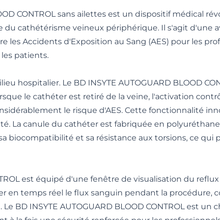
CONTROL sans ailettes est un dispositif médical révo
re du cathétérisme veineux périphérique. Il s'agit d'une
re les Accidents d'Exposition au Sang (AES) pour les pro
les patients.
n milieu hospitalier. Le BD INSYTE AUTOGUARD BLOOD C
sque le cathéter est retiré de la veine, l'activation co
 considérablement le risque d'AES. Cette fonctionnalité in
nté. La canule du cathéter est fabriquée en polyuréthane
a biocompatibilité et sa résistance aux torsions, ce qui
st équipé d'une fenêtre de visualisation du reflux s
ler en temps réel le flux sanguin pendant la procédure, 
el. Le BD INSYTE AUTOGUARD BLOOD CONTROL est un cho