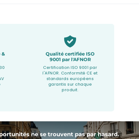
 &
Qualité certifiée ISO
9001 par l'AFNOR
 30
Certification ISO 9001 par
l'AFNOR. Conformité CE et
AV
standards européens
e
garantis sur chaque
produit.
portunités ne se trouvent pas par hasard.