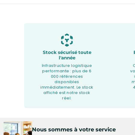
Stock sécurisé toute
l'année
Infrastructure logistique
performante : plus de 6
v
000 références
disponibles
m
immédiatement. Le stock
affiché est notre stock
réel.
Nous sommes à votre service