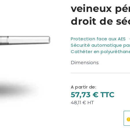
veineux pé
droit de sé
Protection face aux AES
Sécurité automatique par
Cathéter en polyuréthan
Dimensions
A partir de:
57,73 €
48,11 €