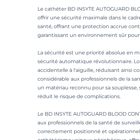
Le cathéter BD INSYTE AUTOGUARD BLOOD 
offrir une sécurité maximale dans le cad
santé, offrant une protection accrue cont
garantissant un environnement sûr pour 
La sécurité est une priorité absolue e
sécurité automatique révolutionnaire. Lor
accidentelle à l'aiguille, réduisant ainsi
considérable aux professionnels de la sa
un matériau reconnu pour sa souplesse, s
réduit le risque de complications.
Le BD INSYTE AUTOGUARD BLOOD CONTROL e
aux professionnels de la santé de surveil
correctement positionné et opérationn