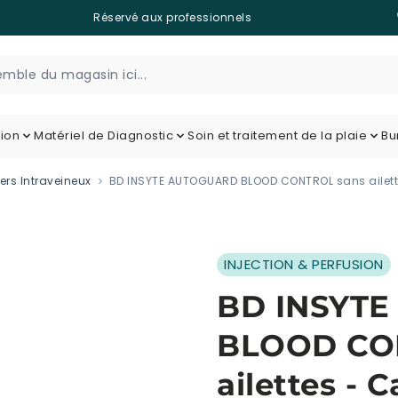
Réservé aux professionnels
tion
Matériel de Diagnostic
Soin et traitement de la plaie
Bu
ers Intraveineux
BD INSYTE AUTOGUARD BLOOD CONTROL sans ailettes
INJECTION & PERFUSION
BD INSYT
BLOOD CO
ailettes - 