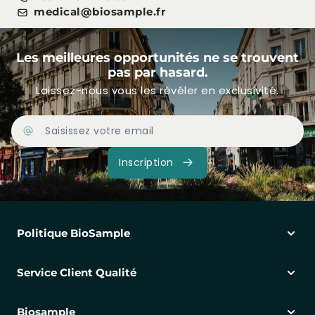
medical@biosample.fr
Les meilleures opportunités ne se trouvent
pas par hasard.
Laissez-nous vous les révéler en exclusivité.
Adresse Email
Inscription
Politique BioSample
Service Client Qualité
Biosample