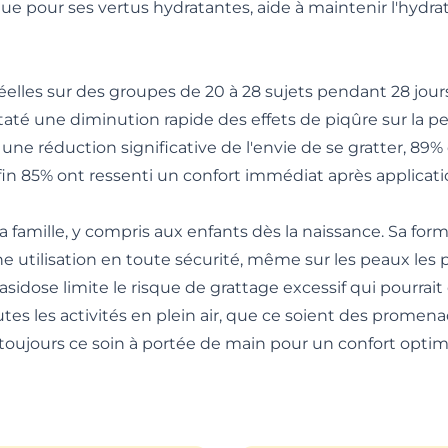
nnue pour ses vertus hydratantes, aide à maintenir l'hydra
réelles sur des groupes de 20 à 28 sujets pendant 28 jou
staté une diminution rapide des effets de piqûre sur la p
une réduction significative de l'envie de se gratter, 89%
fin 85% ont ressenti un confort immédiat après applicati
a famille, y compris aux enfants dès la naissance. Sa form
 utilisation en toute sécurité, même sur les peaux les 
sidose limite le risque de grattage excessif qui pourrai
outes les activités en plein air, que ce soient des prome
 toujours ce soin à portée de main pour un confort optim