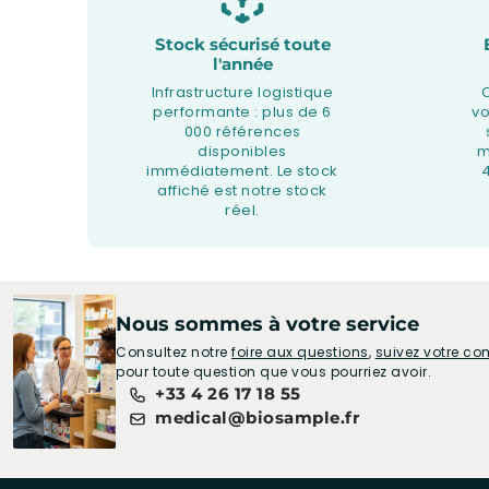
Stock sécurisé toute
l'année
Infrastructure logistique
performante : plus de 6
v
000 références
disponibles
m
immédiatement. Le stock
affiché est notre stock
réel.
Nous sommes à votre service
Consultez notre
foire aux questions
,
suivez votre 
pour toute question que vous pourriez avoir.
+33 4 26 17 18 55
medical@biosample.fr