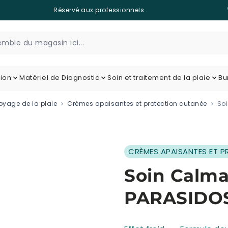
Réservé aux professionnels
tion
Matériel de Diagnostic
Soin et traitement de la plaie
Bu
toyage de la plaie
Crèmes apaisantes et protection cutanée
So
CRÈMES APAISANTES ET 
Soin Calma
PARASIDOS