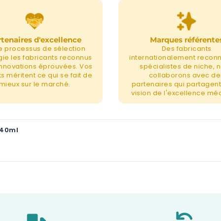
tenaires d'excellence
Marques référente
e processus de sélection
Des fabricants
égie les fabricants reconnus
internationalement recon
 innovations éprouvées. Vos
spécialistes de niche, 
s méritent ce qui se fait de
collaborons avec de
mieux sur le marché.
partenaires qui partagent
vision de l'excellence méd
 40ml