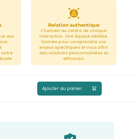
s
Relation authentique
L'humain au centre de chaque
nus aux
interaction. Une équipe dédiée,
nous
formée pour comprendre vos
s
enjeux spécifiques et vous offrir
 notre
des solutions personnalisées et
icale.
efficaces.
Ajouter au panier