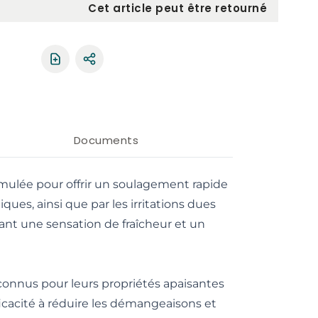
Cet article peut être retourné
Partager le produit
Documents
mulée pour offrir un soulagement rapide
ques, ainsi que par les irritations dues
ssant une sensation de fraîcheur et un
 connus pour leurs propriétés apaisantes
fficacité à réduire les démangeaisons et