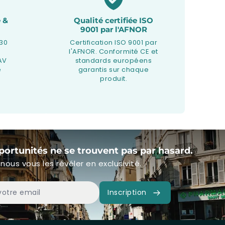
 &
Qualité certifiée ISO
9001 par l'AFNOR
 30
Certification ISO 9001 par
l'AFNOR. Conformité CE et
AV
standards européens
e
garantis sur chaque
produit.
portunités ne se trouvent pas par hasard.
nous vous les révéler en exclusivité.
Inscription