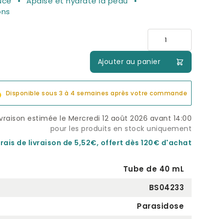
uce
Apaise et hydrate la peau
ons
Quantité
Ajouter au panier
Disponible sous 3 à 4 semaines après votre commande
ivraison estimée le Mercredi 12 août 2026 avant 14:00
pour les produits en stock uniquement
rais de livraison de 5,52€, offert dès 120€ d'achat
Tube de 40 mL
BS04233
Parasidose