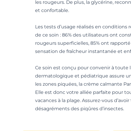
les rougeurs. De plus, la glycérine, reco
et confortable.
Les tests d’usage réalisés en conditions 
de ce soin : 86% des utilisateurs ont con
rougeurs superficielles, 85% ont rapporté 
sensation de fraîcheur instantanée et en
Ce soin est conçu pour convenir à toute l
dermatologique et pédiatrique assure une
les zones piquées, la crème calmante Para
Elle est donc votre alliée parfaite pour t
vacances à la plage. Assurez-vous d’avoir
désagréments des piqûres d’insectes.