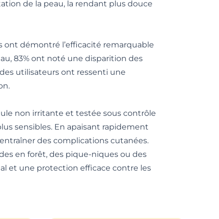
tation de la peau, la rendant plus douce
rs ont démontré l’efficacité remarquable
eau, 83% ont noté une disparition des
 des utilisateurs ont ressenti une
on.
ule non irritante et testée sous contrôle
plus sensibles. En apaisant rapidement
t entraîner des complications cutanées.
nades en forêt, des pique-niques ou des
al et une protection efficace contre les