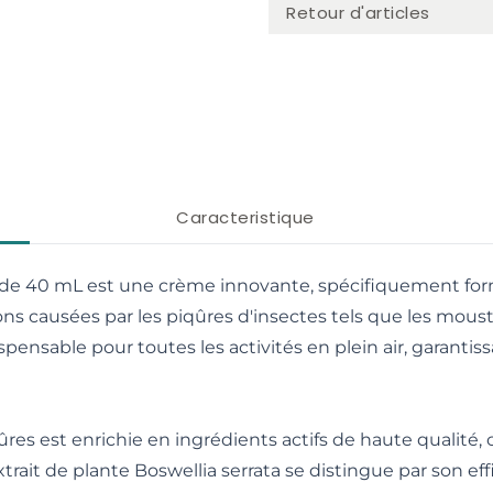
Retour d'articles
Caracteristique
 de 40 mL est une crème innovante, spécifiquement for
ns causées par les piqûres d'insectes tels que les mousti
spensable pour toutes les activités en plein air, garanti
es est enrichie en ingrédients actifs de haute qualité,
xtrait de plante Boswellia serrata se distingue par son e