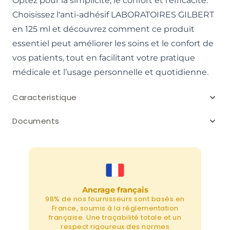
Optez pour la simplicité, le confort et l'efficacité.
Choisissez l'anti-adhésif LABORATOIRES GILBERT
en 125 ml et découvrez comment ce produit
essentiel peut améliorer les soins et le confort de
vos patients, tout en facilitant votre pratique
médicale et l’usage personnelle et quotidienne.
Caracteristique
Documents
Ancrage français
98% de nos fournisseurs sont basés en
France, soumis à la réglementation
française. Une traçabilité totale et un
respect rigoureux des normes