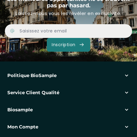
pas par hasard.
Laissez-nous vous les révéler en exclusivité.
Adresse Email
Inscription
Politique BioSample
Service Client Qualité
Biosample
Mon Compte