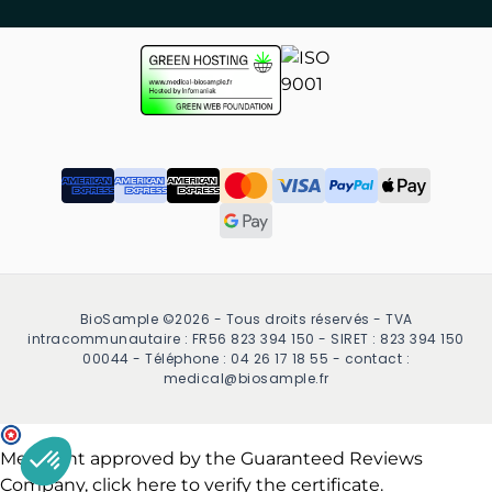
BioSample ©2026 - Tous droits réservés - TVA
intracommunautaire : FR56 823 394 150 - SIRET : 823 394 150
00044 - Téléphone : 04 26 17 18 55 - contact :
medical@biosample.fr
Merchant approved by the Guaranteed Reviews
Company,
click here to verify the certificate
.