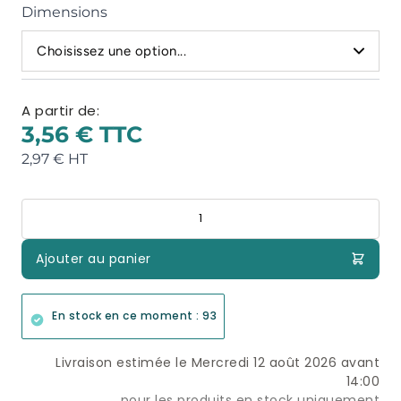
Dimensions
Choisissez une option...
A partir de:
3,56 €
2,97 €
Quantité
Ajouter au panier
En stock en ce moment : 93
Livraison estimée le Mercredi 12 août 2026 avant
14:00
pour les produits en stock uniquement