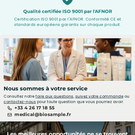
Qualité certifiée ISO 9001 par l'AFNOR
Certification ISO 9001 par l'AFNOR. Conformité CE et
standards européens garantis sur chaque produit.
Nous sommes à votre service
Consultez notre
foire aux questions
,
suivez votre commande
ou
contactez-nous
pour toute question que vous pourriez avoir.
+33 4 26 17 18 55
medical@biosample.fr
Les meilleures opportunités ne se trouvent