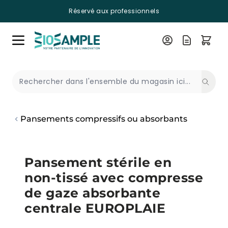
Réservé aux professionnels
Skip to Content
Recherche
Pansements compressifs ou absorbants
Pansement stérile en
non-tissé avec compresse
de gaze absorbante
centrale EUROPLAIE