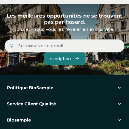
Les meilleures opportunités ne se trouvent
pas par hasard.
Laissez-nous vous les révéler en exclusivité.
Adresse Email
Inscription
Politique BioSample
Service Client Qualité
Biosample