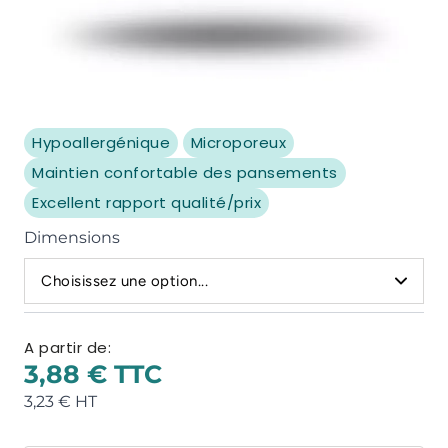
Hypoallergénique
Microporeux
Maintien confortable des pansements
Excellent rapport qualité/prix
Dimensions
Choisissez une option...
A partir de:
3,88 €
3,23 €