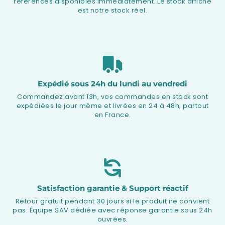
références disponibles immédiatement. Le stock affiché
est notre stock réel.
Expédié sous 24h du lundi au vendredi
Commandez avant 13h, vos commandes en stock sont
expédiées le jour même et livrées en 24 à 48h, partout
en France.
Satisfaction garantie & Support réactif
Retour gratuit pendant 30 jours si le produit ne convient
pas. Équipe SAV dédiée avec réponse garantie sous 24h
ouvrées.