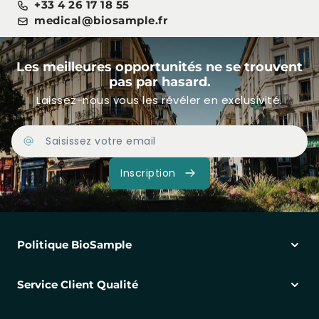
+33 4 26 17 18 55
medical@biosample.fr
Les meilleures opportunités ne se trouvent
pas par hasard.
Laissez-nous vous les révéler en exclusivité.
Adresse Email
Inscription
Politique BioSample
Service Client Qualité