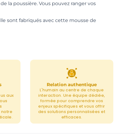
et de la poussière. Vous pouvez ranger vos
le sont fabriqués avec cette mousse de
s
Relation authentique
L'humain au centre de chaque
nus aux
interaction. Une équipe dédiée,
nous
formée pour comprendre vos
s
enjeux spécifiques et vous offrir
 notre
des solutions personnalisées et
icale.
efficaces.