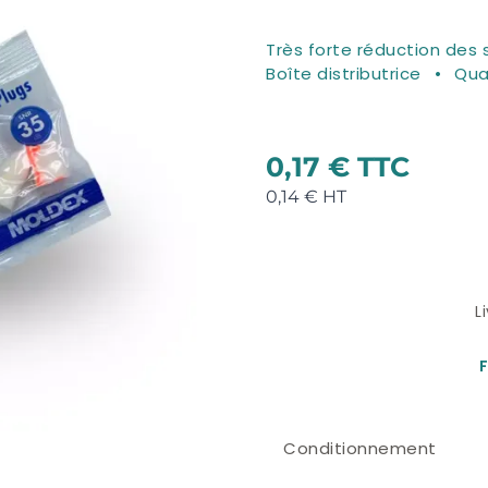
Très forte réduction des 
Boîte distributrice
Qua
0,17 €
0,14 €
L
F
Conditionnement