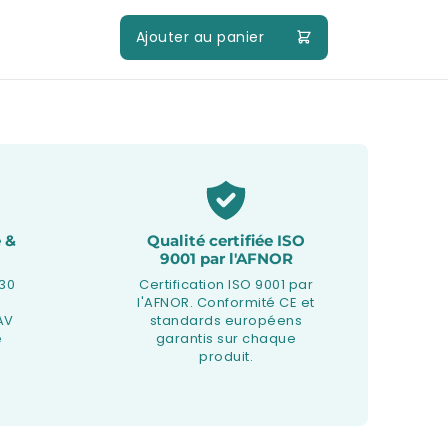
Ajouter au panier
 &
Qualité certifiée ISO
9001 par l'AFNOR
 30
Certification ISO 9001 par
l'AFNOR. Conformité CE et
AV
standards européens
e
garantis sur chaque
produit.