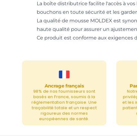
La boîte distributrice facilite l'accès à 
bouchons en toute sécurité et les garder 
La qualité de mousse MOLDEX est synony
haute qualité pour assurer un ajustement
Ce produit est conforme aux exigences d
Ancrage français
Par
98% de nos fournisseurs sont
Notr
basés en France, soumis à la
privil
réglementation française. Une
et les
traçabilité totale et un respect
patient
rigoureux des normes
européennes de santé.