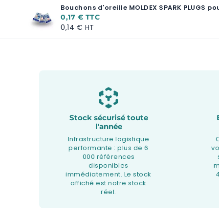
Bouchons d'oreille MOLDEX SPARK PLUGS pou
0,17 €
0,14 €
Stock sécurisé toute
l'année
Infrastructure logistique
performante : plus de 6
v
000 références
disponibles
m
immédiatement. Le stock
affiché est notre stock
réel.