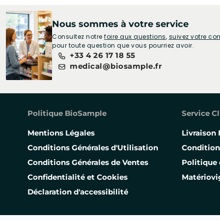
Nous sommes à votre service
Consultez notre
foire aux questions
,
suivez votre 
pour toute question que vous pourriez avoir.
+33 4 26 17 18 55
medical@biosample.fr
Politique BioSample
Service Cl
Mentions Légales
Livraison 
Conditions Générales d'Utilisation
Condition
Conditions Générales de Ventes
Politique 
Confidentialité et Cookies
Matériovi
Déclaration d'accessibilité