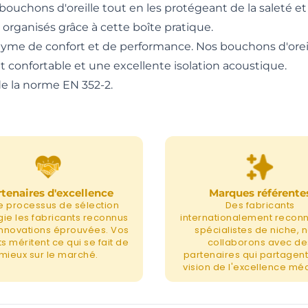
vos bouchons d'oreille tout en les protégeant de la saleté 
organisés grâce à cette boîte pratique.
me de confort et de performance. Nos bouchons d'oreil
 confortable et une excellente isolation acoustique.
e la norme EN 352-2.
tenaires d'excellence
Marques référente
e processus de sélection
Des fabricants
égie les fabricants reconnus
internationalement recon
 innovations éprouvées. Vos
spécialistes de niche, 
s méritent ce qui se fait de
collaborons avec de
mieux sur le marché.
partenaires qui partagent
vision de l'excellence méd