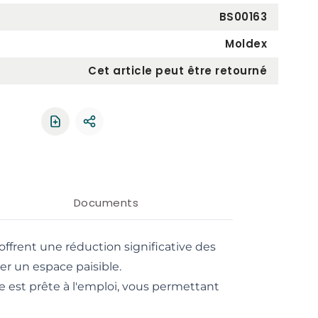
BS00163
Moldex
Cet article peut être retourné
Partager le produit
Documents
frent une réduction significative des
er un espace paisible.
e est prête à l'emploi, vous permettant