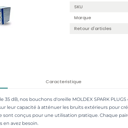
er image
View larger image
SKU
Marque
Retour d'articles
Caracteristique
e 35 dB, nos bouchons d'oreille MOLDEX SPARK PLUGS of
r leur capacité à atténuer les bruits extérieurs pour cré
e sont conçus pour une utilisation pratique. Chaque pair
s en avez besoin.