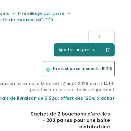
sons
Emballage par paire
lité de mousse MOLDEX
Quantité
Ajouter au panier
En stock en ce moment : 51418
ivraison estimée le Mercredi 12 août 2026 avant 14:00
pour les produits en stock uniquement
rais de livraison de 5,52€, offert dès 120€ d'achat
Sachet de 2 bouchons d'oreilles
- 200 paires pour une boîte
distributrice