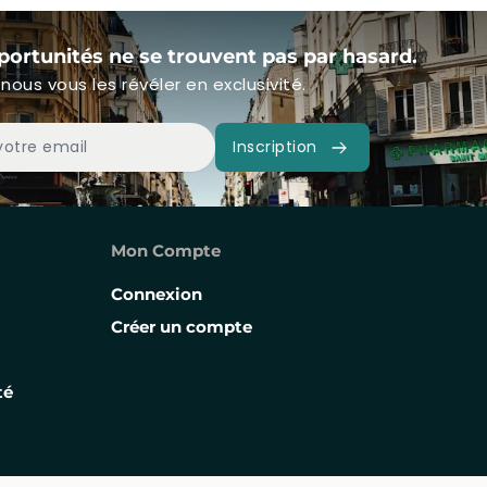
portunités ne se trouvent pas par hasard.
nous vous les révéler en exclusivité.
Inscription
Mon Compte
Connexion
Créer un compte
té