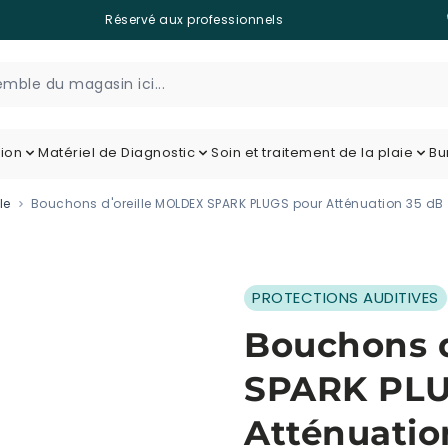
Réservé aux professionnels
tion
Matériel de Diagnostic
Soin et traitement de la plaie
Bu
le
Bouchons d'oreille MOLDEX SPARK PLUGS pour Atténuation 35 dB
PROTECTIONS AUDITIVES
Bouchons d
SPARK PLU
Atténuatio