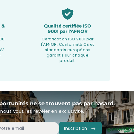
 &
Qualité certifiée ISO
9001 par l'AFNOR
 30
Certification ISO 9001 par
l'AFNOR. Conformité CE et
AV
standards européens
e
garantis sur chaque
produit.
portunités ne se trouvent pas par hasard.
nous vous les révéler en exclusivité.
Inscription