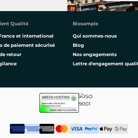
ient Qualité
Biosample
France et international
Qui sommes-nous
s de paiement sécurisé
Blog
de retour
Nos engagements
gilance
Lettre d'engagement quali