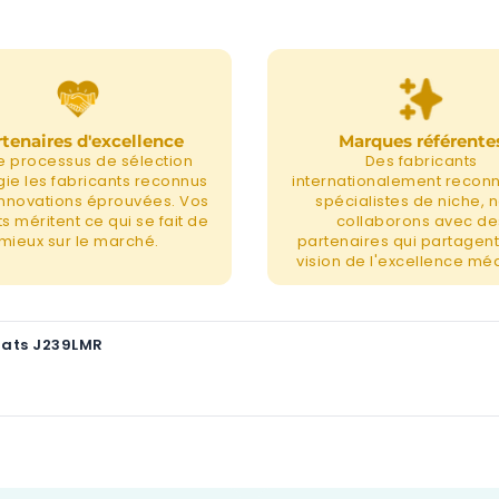
tenaires d'excellence
Marques référente
e processus de sélection
Des fabricants
égie les fabricants reconnus
internationalement recon
 innovations éprouvées. Vos
spécialistes de niche, 
s méritent ce qui se fait de
collaborons avec de
mieux sur le marché.
partenaires qui partagent
vision de l'excellence méd
mats J239LMR