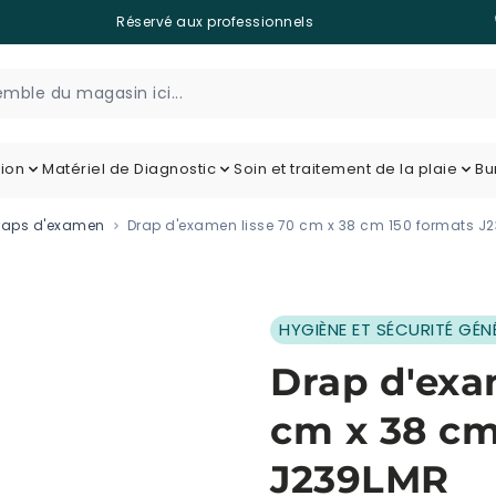
Réservé aux professionnels
tion
Matériel de Diagnostic
Soin et traitement de la plaie
Bu
raps d'examen
Drap d'examen lisse 70 cm x 38 cm 150 formats J
HYGIÈNE ET SÉCURITÉ GÉN
Drap d'exa
cm x 38 cm
J239LMR