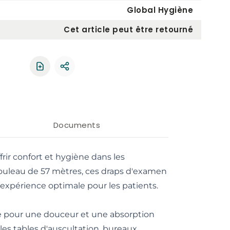
Global Hygiène
Cet article peut être retourné
Partager le produit
Documents
ir confort et hygiène dans les
ouleau de 57 mètres, ces draps d'examen
 expérience optimale pour les patients.
e pour une douceur et une absorption
es tables d'auscultation, bureaux