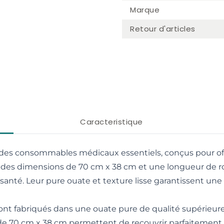
Marque
er image
Retour d'articles
Caracteristique
des consommables médicaux essentiels, conçus pour offr
 des dimensions de 70 cm x 38 cm et une longueur de r
 santé. Leur pure ouate et texture lisse garantissent une
ont fabriqués dans une ouate pure de qualité supérieur
e 70 cm x 38 cm permettent de recouvrir parfaitement l