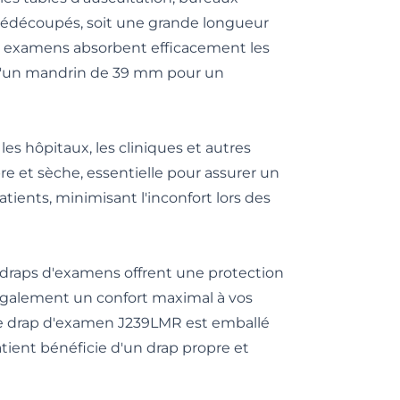
rédécoupés, soit une grande longueur
ps examens absorbent efficacement les
s d'un mandrin de 39 mm pour un
es hôpitaux, les cliniques et autres
 et sèche, essentielle pour assurer un
ients, minimisant l'inconfort lors des
 draps d'examens offrent une protection
t également un confort maximal à vos
ue drap d'examen J239LMR est emballé
tient bénéficie d'un drap propre et