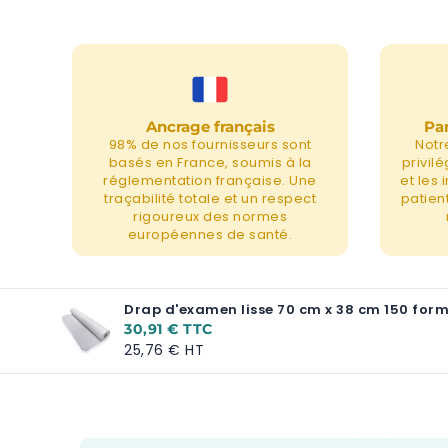
Ancrage français
Par
98% de nos fournisseurs sont
Notr
basés en France, soumis à la
privil
réglementation française. Une
et les
traçabilité totale et un respect
patient
rigoureux des normes
européennes de santé.
Drap d'examen lisse 70 cm x 38 cm 150 for
30,91 €
25,76 €