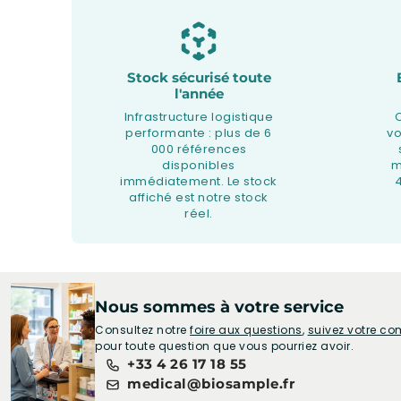
Stock sécurisé toute
l'année
Infrastructure logistique
performante : plus de 6
v
000 références
disponibles
m
immédiatement. Le stock
affiché est notre stock
réel.
Nous sommes à votre service
Consultez notre
foire aux questions
,
suivez votre 
pour toute question que vous pourriez avoir.
+33 4 26 17 18 55
medical@biosample.fr