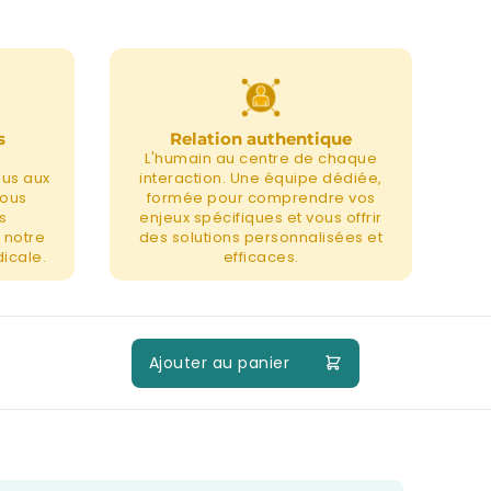
s
Relation authentique
L'humain au centre de chaque
nus aux
interaction. Une équipe dédiée,
nous
formée pour comprendre vos
s
enjeux spécifiques et vous offrir
 notre
des solutions personnalisées et
icale.
efficaces.
Ajouter au panier