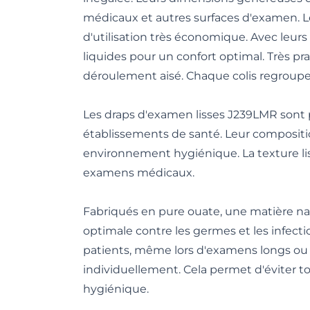
médicaux et autres surfaces d'examen. 
d'utilisation très économique. Avec leu
liquides pour un confort optimal. Très 
déroulement aisé. Chaque colis regroupe 
Les draps d'examen lisses J239LMR sont pa
établissements de santé. Leur compositi
environnement hygiénique. La texture liss
examens médicaux.
Fabriqués en pure ouate, une matière na
optimale contre les germes et les infect
patients, même lors d'examens longs ou
individuellement. Cela permet d'éviter t
hygiénique.