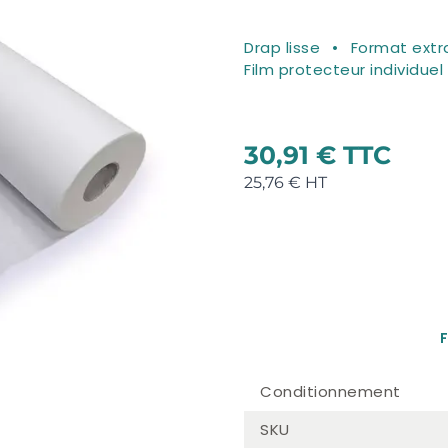
Drap lisse
Format extra
Film protecteur individuel
30,91 €
25,76 €
F
Conditionnement
SKU