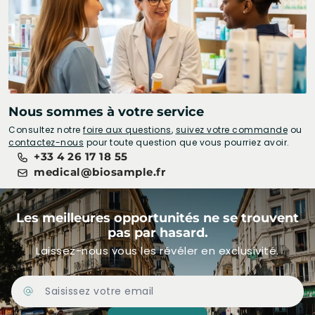
Nous sommes à votre service
Consultez notre
foire aux questions
,
suivez votre commande
ou
contactez-nous
pour toute question que vous pourriez avoir.
+33 4 26 17 18 55
medical@biosample.fr
Les meilleures opportunités ne se trouvent
pas par hasard.
Laissez-nous vous les révéler en exclusivité.
Adresse Email