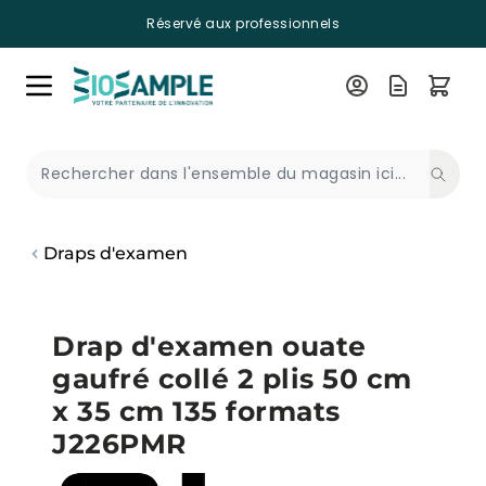
Réservé aux professionnels
Skip to Content
Recherche
Draps d'examen
Drap d'examen ouate
gaufré collé 2 plis 50 cm
x 35 cm 135 formats
J226PMR