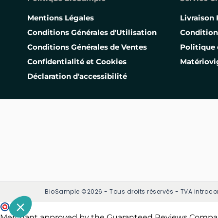
Mentions Légales
Livraison 
Conditions Générales d'Utilisation
Condition
Conditions Générales de Ventes
Politique 
Confidentialité et Cookies
Matériovi
Déclaration d'accessibilité
BioSample ©2026 - Tous droits réservés - TVA intraco
Merchant approved by the Guaranteed Reviews Compa