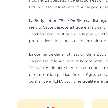
nourrie. L'application de la lotion est un 
lotion glisse délicatement sur la peau, c
La Body Lotion TENA ProSkin se distingue
résidu. Cette caractéristique en fait un 
des besoins spécifiques de la peau, cette 
protectrices de la peau et maintenir son i
La confiance dans l'utilisation de la Bod
garantissent la sécurité et la compatibil
TENA ProSkin offre bien plus qu'une simp
une attention particulière. Intégrez cett
confiance à TENA pour une qualité inégal