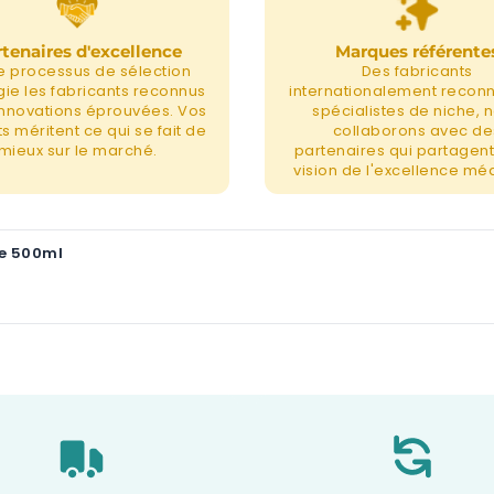
tenaires d'excellence
Marques référente
e processus de sélection
Des fabricants
égie les fabricants reconnus
internationalement recon
 innovations éprouvées. Vos
spécialistes de niche, 
s méritent ce qui se fait de
collaborons avec de
mieux sur le marché.
partenaires qui partagent
vision de l'excellence méd
de 500ml