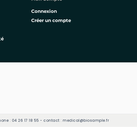
Connexion
Créer un compte
té
one : 04 26 17 18 55 - contact : medical@biosample.fr