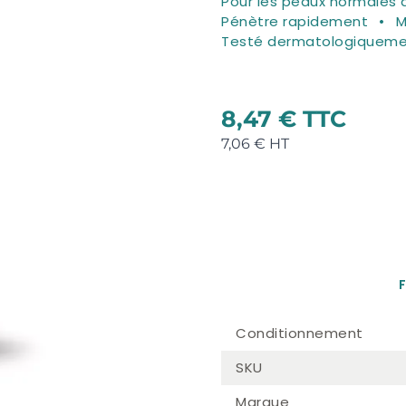
Pour les peaux normales 
Pénètre rapidement
M
Testé dermatologiquem
8,47 €
7,06 €
F
Conditionnement
SKU
Marque