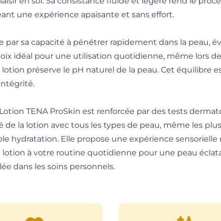
plaisir en soi. Sa consistance fluide et légère rend le pro
réant une expérience apaisante et sans effort.
 par sa capacité à pénétrer rapidement dans la peau, év
choix idéal pour une utilisation quotidienne, même lors d
lotion préserve le pH naturel de la peau. Cet équilibre e
ntégrité.
y Lotion TENA ProSkin est renforcée par des tests dermat
ité de la lotion avec tous les types de peau, même les plu
le hydratation. Elle propose une expérience sensorielle 
e lotion à votre routine quotidienne pour une peau éclatan
ée dans les soins personnels.