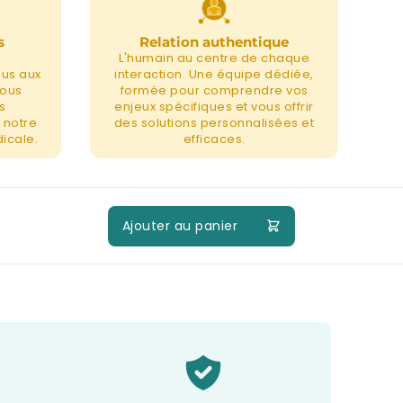
s
Relation authentique
L'humain au centre de chaque
nus aux
interaction. Une équipe dédiée,
nous
formée pour comprendre vos
s
enjeux spécifiques et vous offrir
 notre
des solutions personnalisées et
icale.
efficaces.
Ajouter au panier