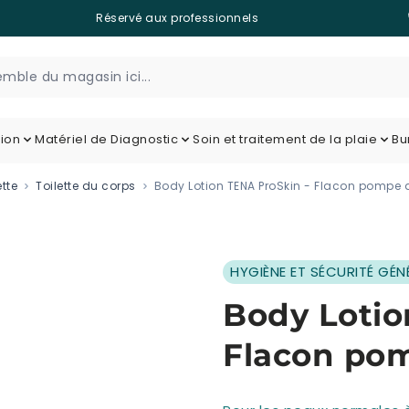
Réservé aux professionnels
tion
Matériel de Diagnostic
Soin et traitement de la plaie
Bu
ette
Toilette du corps
Body Lotion TENA ProSkin - Flacon pompe
HYGIÈNE ET SÉCURITÉ GÉN
Body Lotio
Flacon po