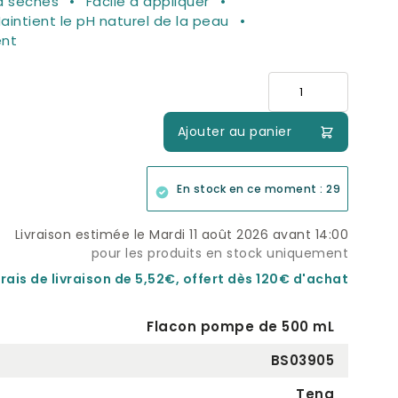
à sèches
Facile à appliquer
aintient le pH naturel de la peau
ent
Quantité
Ajouter au panier
En stock en ce moment : 29
Livraison estimée le Mardi 11 août 2026 avant 14:00
pour les produits en stock uniquement
rais de livraison de 5,52€, offert dès 120€ d'achat
Flacon pompe de 500 mL
BS03905
Tena