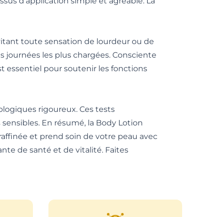
cessus d'application simple et agréable. La
itant toute sensation de lourdeur ou de
es journées les plus chargées. Consciente
st essentiel pour soutenir les fonctions
ologiques rigoureux. Ces tests
s sensibles. En résumé, la Body Lotion
raffinée et prend soin de votre peau avec
te de santé et de vitalité. Faites