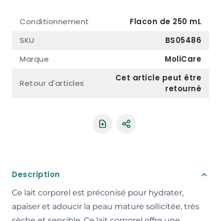
Conditionnement
Flacon de 250 mL
SKU
BS05486
Marque
MoliCare
Cet article peut être
Retour d'articles
retourné
Partager le produit
Description
Ce lait corporel est préconisé pour hydrater,
apaiser et adoucir la peau mature sollicitée, très
sèche et sensible. Ce lait corporel offre une