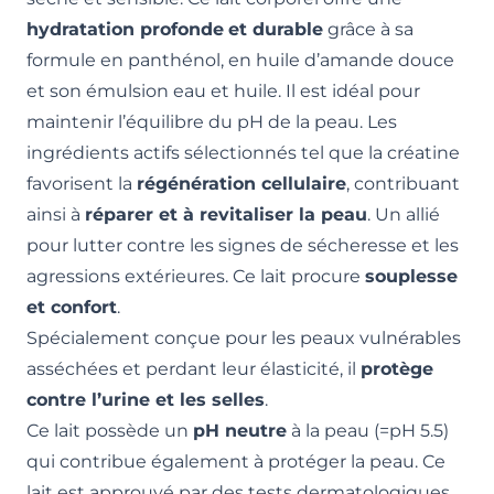
hydratation profonde
et durable
grâce à sa
formule en panthénol, en huile d’amande douce
et son émulsion eau et huile. Il est idéal pour
maintenir l’équilibre du pH de la peau. Les
ingrédients actifs sélectionnés tel que la créatine
favorisent la
régénération cellulaire
, contribuant
ainsi à
réparer et à revitaliser la peau
. Un allié
pour lutter contre les signes de sécheresse et les
agressions extérieures. Ce lait procure
souplesse
et confort
.
Spécialement conçue pour les peaux vulnérables
asséchées et perdant leur élasticité, il
protège
contre l’urine et les selles
.
Ce lait possède un
pH neutre
à la peau (=pH 5.5)
qui contribue également à protéger la peau. Ce
lait est approuvé par des tests dermatologiques