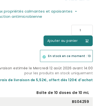
ux propriétés calmantes et apaisantes
Action antimicrobienne
Quantité
Ajouter au panier
En stock en ce moment : 13
ivraison estimée le Mercredi 12 août 2026 avant 14:00
pour les produits en stock uniquement
rais de livraison de 5,52€, offert dès 120€ d'achat
Boîte de 10 doses de 10 mL
BS04259