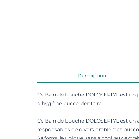
Description
Ce Bain de bouche DOLOSEPTYL est un pr
d'hygiène bucco-dentaire.
Ce Bain de bouche DOLOSEPTYL est un ant
responsables de divers problèmes bucco-de
Sa formule unique, sans alcool, aux extra