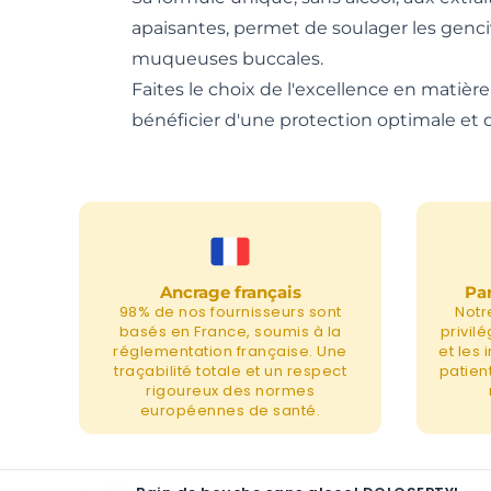
apaisantes, permet de soulager les genci
muqueuses buccales.
Faites le choix de l'excellence en mati
bénéficier d'une protection optimale et d
Ancrage français
Par
98% de nos fournisseurs sont
Notr
basés en France, soumis à la
privil
réglementation française. Une
et les
traçabilité totale et un respect
patient
rigoureux des normes
européennes de santé.