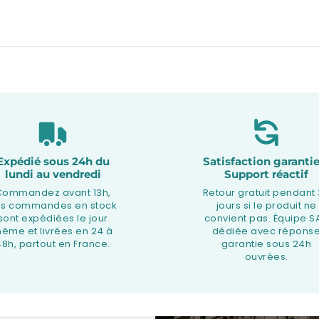
Expédié sous 24h du
Satisfaction garantie
lundi au vendredi
Support réactif
Commandez avant 13h,
Retour gratuit pendant
os commandes en stock
jours si le produit ne
sont expédiées le jour
convient pas. Équipe S
ême et livrées en 24 à
dédiée avec répons
48h, partout en France.
garantie sous 24h
ouvrées.