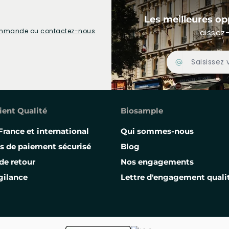
Les meilleures op
commande
ou
contactez-nous
Laissez-
Adresse Email
ient Qualité
Biosample
France et international
Qui sommes-nous
s de paiement sécurisé
Blog
de retour
Nos engagements
gilance
Lettre d'engagement quali