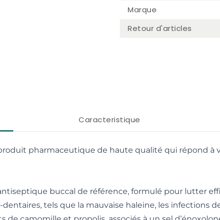
Marque
Retour d'articles
Caracteristique
oduit pharmaceutique de haute qualité qui répond à v
iseptique buccal de référence, formulé pour lutter eff
ntaires, tels que la mauvaise haleine, les infections de 
its de camomille et propolis, associés à un sel d’énoxolo