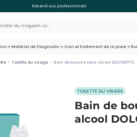
Réservé aux professionnels
tion
Matériel de Diagnostic
Soin et traitement de la plaie
Bu
ette
Toilette du visage
Bain de bouche sans alcool DOLOSEPTYL
TOILETTE DU VISAGE
Bain de bo
alcool DO