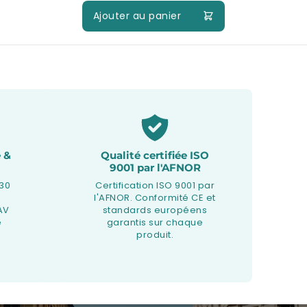
Ajouter au panier
 &
Qualité certifiée ISO
9001 par l'AFNOR
 30
Certification ISO 9001 par
l'AFNOR. Conformité CE et
AV
standards européens
e
garantis sur chaque
produit.