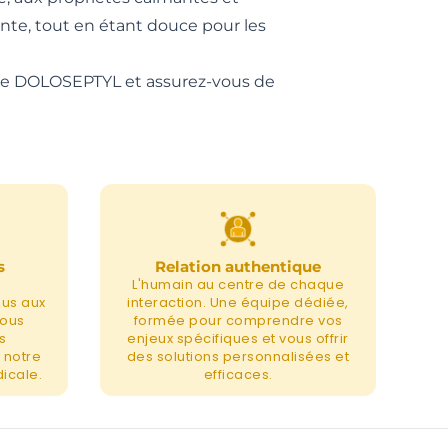
nte, tout en étant douce pour les
uche DOLOSEPTYL et assurez-vous de
s
Relation authentique
L'humain au centre de chaque
nus aux
interaction. Une équipe dédiée,
nous
formée pour comprendre vos
s
enjeux spécifiques et vous offrir
 notre
des solutions personnalisées et
icale.
efficaces.