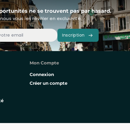
portunités ne se trouvent pas par hasard.
nous vous les révéler en exclusivité.
Inscription
Mon Compte
Connexion
Créer un compte
té