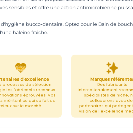
ves sensibles et offre une action antimicrobienne puissa
ère d'hygiène bucco-dentaire. Optez pour le Bain de bo
'une haleine fraîche.
tenaires d'excellence
Marques référente
e processus de sélection
Des fabricants
égie les fabricants reconnus
internationalement recon
 innovations éprouvées. Vos
spécialistes de niche, 
s méritent ce qui se fait de
collaborons avec de
mieux sur le marché.
partenaires qui partagent
vision de l'excellence méd