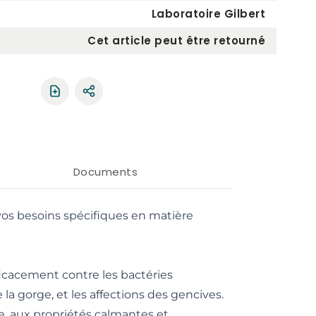
Laboratoire Gilbert
Cet article peut être retourné
Partager le produit
Documents
os besoins spécifiques en matière
icacement contre les bactéries
la gorge, et les affections des gencives.
ne, aux propriétés calmantes et