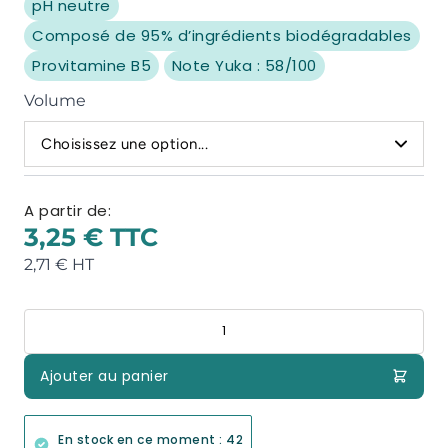
pH neutre
Composé de 95% d’ingrédients biodégradables
Provitamine B5
Note Yuka : 58/100
Volume
Choisissez une option...
A partir de:
3,25 €
2,71 €
Quantité
Ajouter au panier
En stock en ce moment : 42