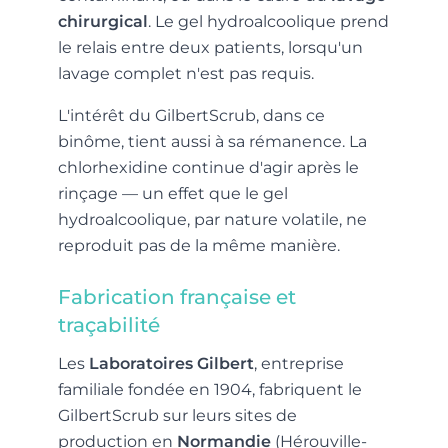
chirurgical
. Le gel hydroalcoolique prend
le relais entre deux patients, lorsqu'un
lavage complet n'est pas requis.
L'intérêt du GilbertScrub, dans ce
binôme, tient aussi à sa rémanence. La
chlorhexidine continue d'agir après le
rinçage — un effet que le gel
hydroalcoolique, par nature volatile, ne
reproduit pas de la même manière.
Fabrication française et
traçabilité
Les
Laboratoires Gilbert
, entreprise
familiale fondée en 1904, fabriquent le
GilbertScrub sur leurs sites de
production en
Normandie
(Hérouville-