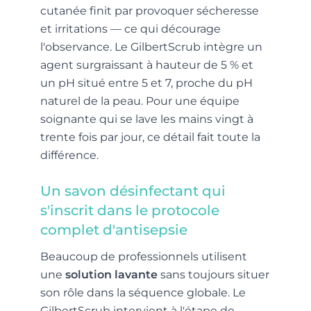
cutanée finit par provoquer sécheresse
et irritations — ce qui décourage
l'observance. Le GilbertScrub intègre un
agent surgraissant à hauteur de 5 % et
un pH situé entre 5 et 7, proche du pH
naturel de la peau. Pour une équipe
soignante qui se lave les mains vingt à
trente fois par jour, ce détail fait toute la
différence.
Un savon désinfectant qui
s'inscrit dans le protocole
complet d'antisepsie
Beaucoup de professionnels utilisent
une
solution lavante
sans toujours situer
son rôle dans la séquence globale. Le
GilbertScrub intervient à l'étape de