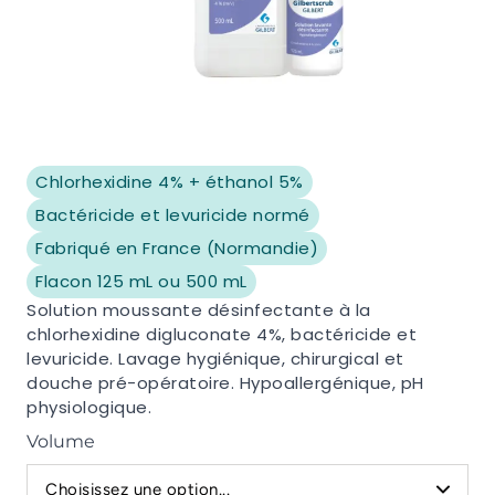
Chlorhexidine 4% + éthanol 5%
Bactéricide et levuricide normé
Fabriqué en France (Normandie)
Flacon 125 mL ou 500 mL
Solution moussante désinfectante à la
chlorhexidine digluconate 4%, bactéricide et
levuricide. Lavage hygiénique, chirurgical et
douche pré-opératoire. Hypoallergénique, pH
physiologique.
Volume
Choisissez une option...