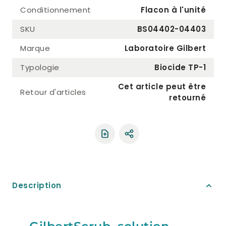
Conditionnement
Flacon à l'unité
SKU
BS04402-04403
Marque
Laboratoire Gilbert
Typologie
Biocide TP-1
Cet article peut être
Retour d'articles
retourné
Partager le produit
Description