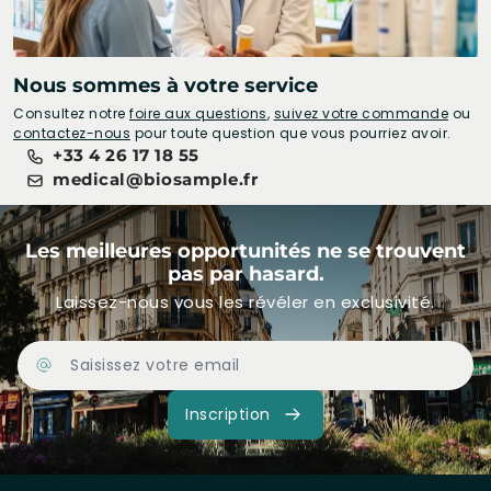
Nous sommes à votre service
Consultez notre
foire aux questions
,
suivez votre commande
ou
contactez-nous
pour toute question que vous pourriez avoir.
+33 4 26 17 18 55
medical@biosample.fr
Les meilleures opportunités ne se trouvent
pas par hasard.
Laissez-nous vous les révéler en exclusivité.
Adresse Email
Inscription