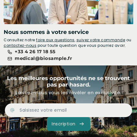
Nous sommes à votre service
Consultez notre
foire aux questions
,
suivez votre commande
ou
contactez-nous
pour toute question que vous pourriez avoir.
+33 4 26 17 18 55
medical@biosample.fr
Les meilleures opportunités ne se trouvent
pas par hasard.
Laissez-nous vous les révéler en exclusivité.
Adresse Email
Inscription