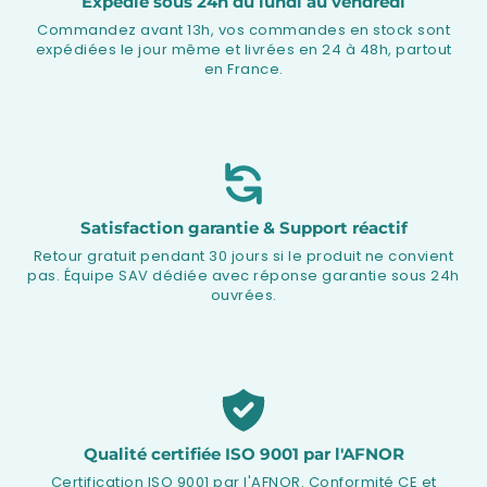
Expédié sous 24h du lundi au vendredi
Commandez avant 13h, vos commandes en stock sont
expédiées le jour même et livrées en 24 à 48h, partout
en France.
Satisfaction garantie & Support réactif
Retour gratuit pendant 30 jours si le produit ne convient
pas. Équipe SAV dédiée avec réponse garantie sous 24h
ouvrées.
Qualité certifiée ISO 9001 par l'AFNOR
Certification ISO 9001 par l'AFNOR. Conformité CE et