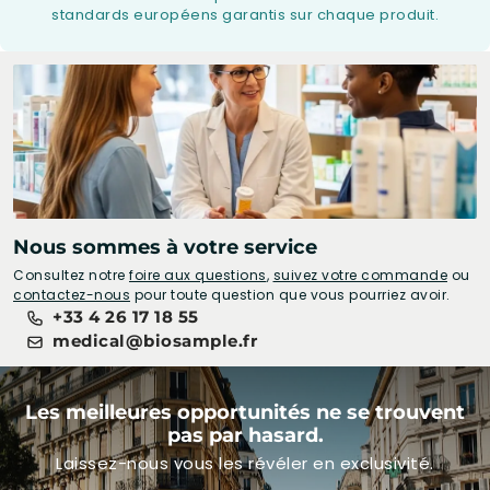
standards européens garantis sur chaque produit.
Nous sommes à votre service
Consultez notre
foire aux questions
,
suivez votre commande
ou
contactez-nous
pour toute question que vous pourriez avoir.
+33 4 26 17 18 55
medical@biosample.fr
Les meilleures opportunités ne se trouvent
pas par hasard.
Laissez-nous vous les révéler en exclusivité.