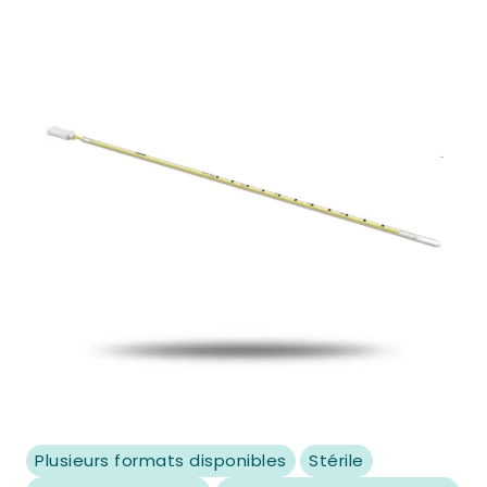
Plusieurs formats disponibles
Stérile