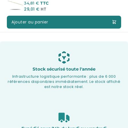
A partir de:
34,81 €
29,01 €
Ajouter au panier
Stock sécurisé toute l'année
Infrastructure logistique performante : plus de 6 000
références disponibles immédiatement. Le stock affiché
est notre stock réel.