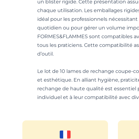
un blister rigide. Cette présentation as
chaque utilisation. Les emballages rigid
idéal pour les professionnels nécessita
quotidien ou pour gérer un volume impor
FORMES&FLAMMES sont compatibles avec la
tous les praticiens. Cette compatibilité
d’outil.
Le lot de 10 lames de rechange coupe-c
et esthétique. En alliant hygiène, pratici
rechange de haute qualité est essentiel p
individuel et à leur compatibilité avec d