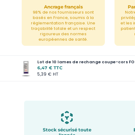
Ancrage français
Par
98% de nos fournisseurs sont
Notr
basés en France, soumis à la
privil
réglementation française. Une
et les
traçabilité totale et un respect
patient
rigoureux des normes
européennes de santé.
Lot de 10 lames de rechange coupe-cors 
6,47 €
5,39 €
Stock sécurisé toute