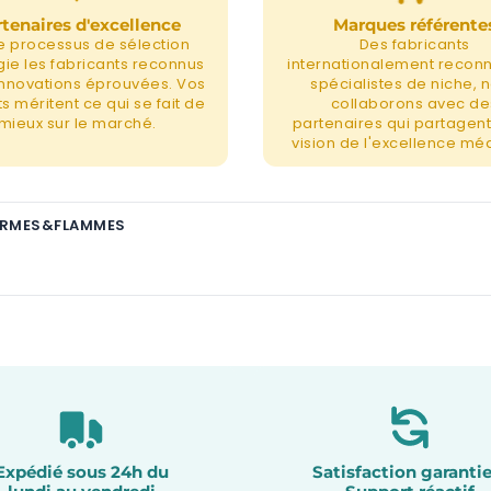
tenaires d'excellence
Marques référente
e processus de sélection
Des fabricants
égie les fabricants reconnus
internationalement recon
 innovations éprouvées. Vos
spécialistes de niche, 
s méritent ce qui se fait de
collaborons avec de
mieux sur le marché.
partenaires qui partagent
vision de l'excellence méd
FORMES&FLAMMES
Expédié sous 24h du
Satisfaction garantie