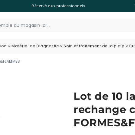
Réservé aux professionnels
tion
Matériel de Diagnostic
Soin et traitement de la plaie
Bu
S&FLAMMES
Lot de 10 
rechange c
FORMES&