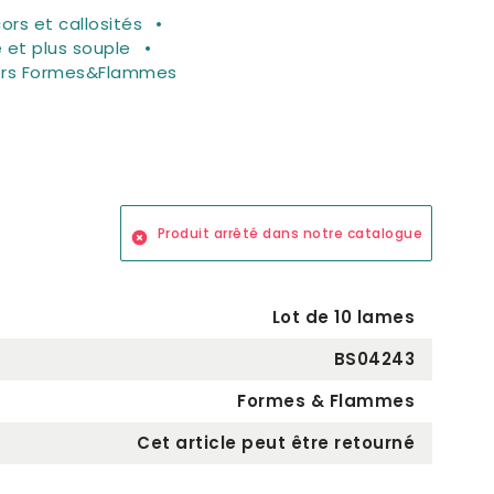
cors et callosités
 et plus souple
cors Formes&Flammes
Produit arrêté dans notre catalogue
Lot de 10 lames
BS04243
Formes & Flammes
Cet article peut être retourné