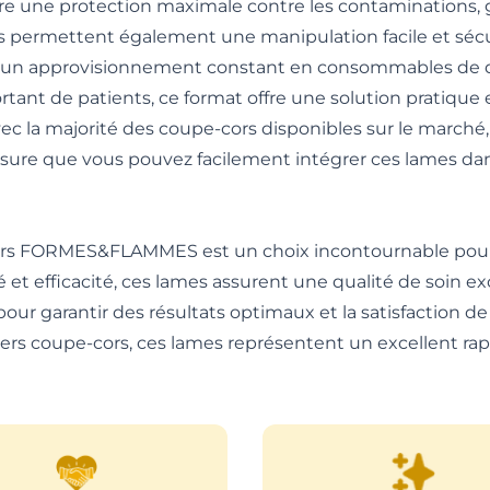
sure une protection maximale contre les contaminations, 
es permettent également une manipulation facile et sécu
nt un approvisionnement constant en consommables de q
tant de patients, ce format offre une solution pratiqu
 majorité des coupe-cors disponibles sur le marché, c
 assure que vous pouvez facilement intégrer ces lames da
ors FORMES&FLAMMES est un choix incontournable pour 
té et efficacité, ces lames assurent une qualité de soin e
our garantir des résultats optimaux et la satisfaction de
ivers coupe-cors, ces lames représentent un excellent rapp