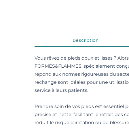
Description
Vous rêvez de pieds doux et lisses ? Alo
FORMES&FLAMMES, spécialement conçu pou
répond aux normes rigoureuses du secteu
rechange sont idéales pour une utilisation
service à leurs patients.
Prendre soin de vos pieds est essentiel 
précise et nette, facilitant le retrait des
réduit le risque d'irritation ou de bles