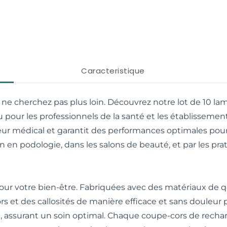
Caracteristique
rs ne cherchez pas plus loin. Découvrez notre lot de 10 
r les professionnels de la santé et les établissement
r médical et garantit des performances optimales pour 
 en podologie, dans les salons de beauté, et par les prati
pour votre bien-être. Fabriquées avec des matériaux de q
 cors et des callosités de manière efficace et sans douleur
sure, assurant un soin optimal. Chaque coupe-cors de rec