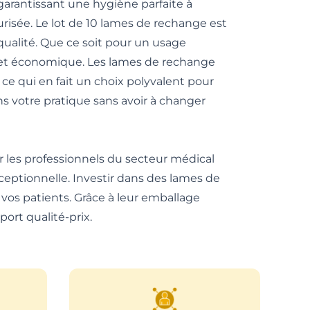
garantissant une hygiène parfaite à
risée. Le lot de 10 lames de rechange est
ualité. Que ce soit pour un usage
e et économique. Les lames de rechange
e qui en fait un choix polyvalent pour
ns votre pratique sans avoir à changer
les professionnels du secteur médical
xceptionnelle. Investir dans des lames de
 vos patients. Grâce à leur emballage
ort qualité-prix.