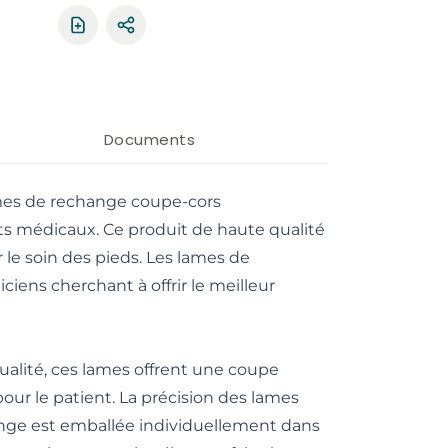
Partager le produit
Documents
lames de rechange coupe-cors
s médicaux. Ce produit de haute qualité
le soin des pieds. Les lames de
ciens cherchant à offrir le meilleur
ualité, ces lames offrent une coupe
 pour le patient. La précision des lames
hange est emballée individuellement dans