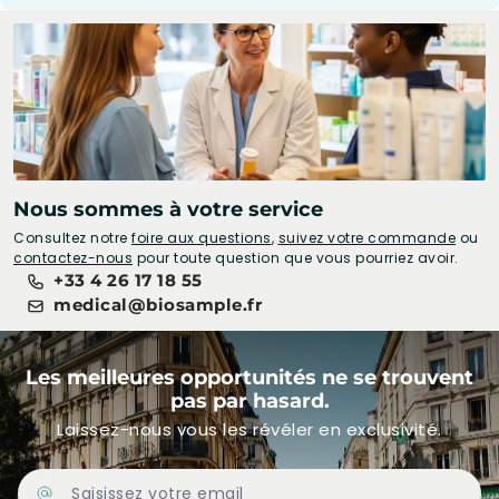
Nous sommes à votre service
Consultez notre
foire aux questions
,
suivez votre commande
ou
contactez-nous
pour toute question que vous pourriez avoir.
+33 4 26 17 18 55
medical@biosample.fr
Les meilleures opportunités ne se trouvent
pas par hasard.
Laissez-nous vous les révéler en exclusivité.
Adresse Email