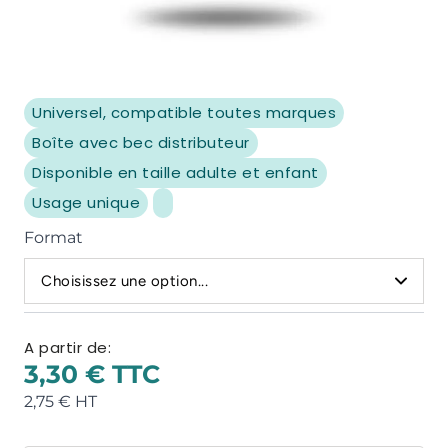
Universel, compatible toutes marques
Boîte avec bec distributeur
Disponible en taille adulte et enfant
Usage unique
Format
Choisissez une option...
A partir de:
3,30 €
2,75 €