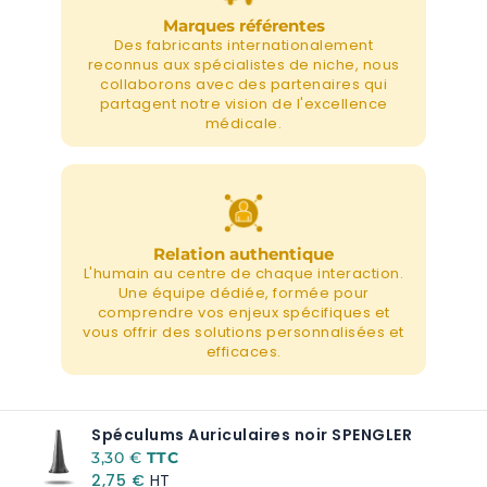
Marques référentes
Des fabricants internationalement
reconnus aux spécialistes de niche, nous
collaborons avec des partenaires qui
partagent notre vision de l'excellence
médicale.
Relation authentique
L'humain au centre de chaque interaction.
Une équipe dédiée, formée pour
comprendre vos enjeux spécifiques et
vous offrir des solutions personnalisées et
efficaces.
Spéculums Auriculaires noir SPENGLER
A partir de:
3,30 €
2,75 €