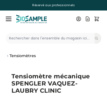
Réservé aux professionnels
Skip to Content
Recherche
Tensiomètres
Tensiomètre mécanique
SPENGLER VAQUEZ-
LAUBRY CLINIC