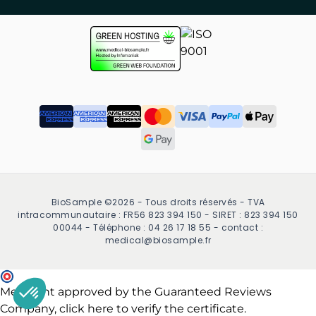
BioSample ©2026 - Tous droits réservés - TVA
intracommunautaire : FR56 823 394 150 - SIRET : 823 394 150
00044 - Téléphone : 04 26 17 18 55 - contact :
medical@biosample.fr
Merchant approved by the Guaranteed Reviews
Company,
click here to verify the certificate
.