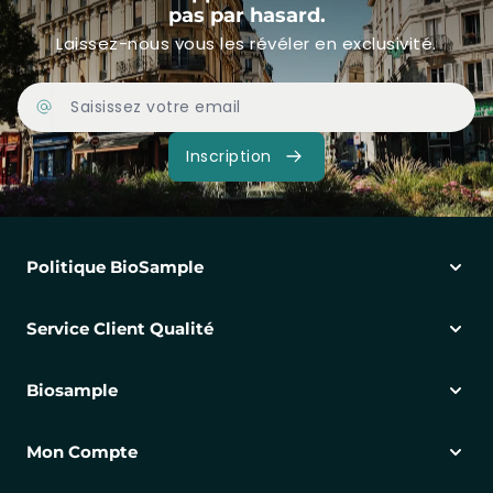
pas par hasard.
Laissez-nous vous les révéler en exclusivité.
Adresse Email
Inscription
Politique BioSample
Service Client Qualité
Biosample
Mon Compte