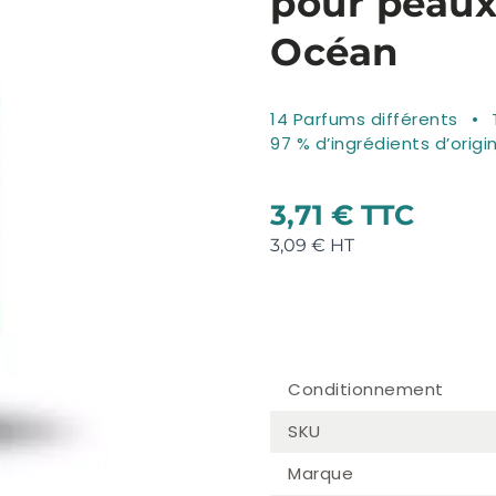
pour peaux 
Océan
14 Parfums différents
97 % d’ingrédients d’origi
3,71 €
3,09 €
Conditionnement
SKU
Marque