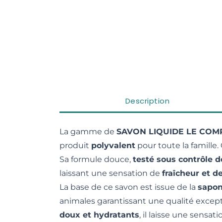
Description
La gamme de
SAVON LIQUIDE LE COM
produit
polyvalent
pour toute la famille.
Sa formule douce,
testé sous contrôle 
laissant une sensation de
fraîcheur et d
La base de ce savon est issue de la
sapon
animales garantissant une qualité except
doux et hydratants
, il laisse une sensat