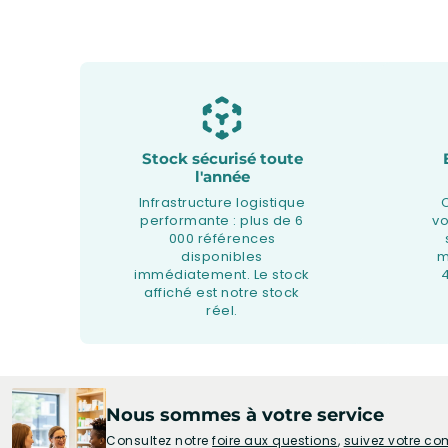
Stock sécurisé toute
l'année
Infrastructure logistique
performante : plus de 6
v
000 références
disponibles
m
immédiatement. Le stock
affiché est notre stock
réel.
Nous sommes à votre service
Consultez notre
foire aux questions
,
suivez votre 