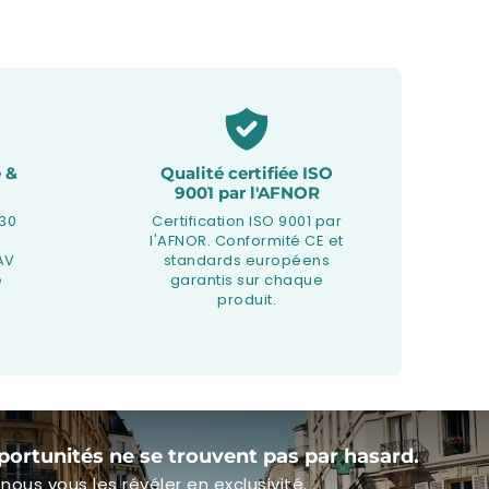
 &
Qualité certifiée ISO
9001 par l'AFNOR
 30
Certification ISO 9001 par
l'AFNOR. Conformité CE et
AV
standards européens
e
garantis sur chaque
produit.
portunités ne se trouvent pas par hasard.
nous vous les révéler en exclusivité.