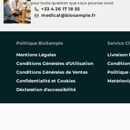
pour toute question que vous pourriez avoir.
+33 4 26 17 18 55
medical@biosample.fr
Politique BioSample
Service Cl
Mentions Légales
Livraison 
Conditions Générales d'Utilisation
Condition
Conditions Générales de Ventes
Politique 
Confidentialité et Cookies
Matériovi
Déclaration d'accessibilité