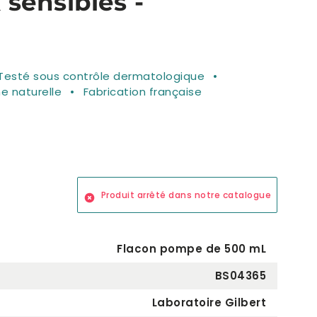
sensibles -
Testé sous contrôle dermatologique
ne naturelle
Fabrication française
Produit arrêté dans notre catalogue
Flacon pompe de 500 mL
BS04365
Laboratoire Gilbert