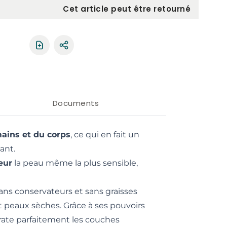
Cet article peut être retourné
Partager le produit
Documents
ains et du corps
, ce qui en fait un
ant.
eur
la peau même la plus sensible,
t sans conservateurs et sans graisses
 peaux sèches. Grâce à ses pouvoirs
ate parfaitement les couches