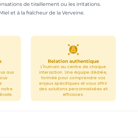
sations de tiraillement ou les irritations.
el et à la fraîcheur de la Verveine.
s
Relation authentique
L'humain au centre de chaque
nus aux
interaction. Une équipe dédiée,
nous
formée pour comprendre vos
s
enjeux spécifiques et vous offrir
 notre
des solutions personnalisées et
icale.
efficaces.