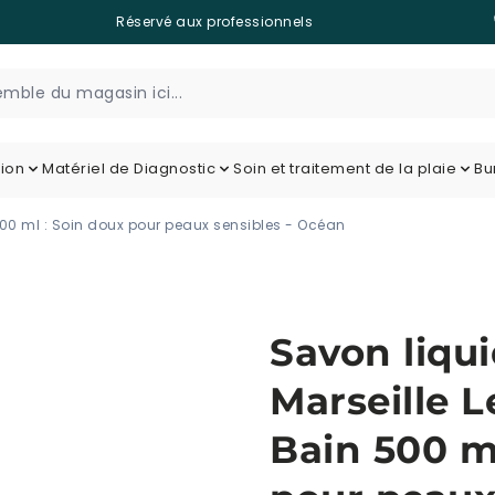
Réservé aux professionnels
tion
Matériel de Diagnostic
Soin et traitement de la plaie
Bu
500 ml : Soin doux pour peaux sensibles - Océan
Savon liqu
Marseille 
Bain 500 m