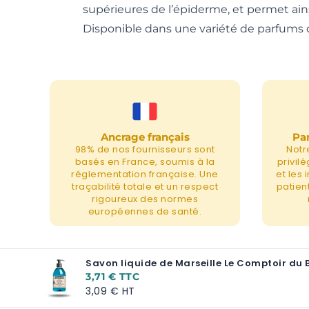
supérieures de l’épiderme, et permet ainsi
Disponible dans une variété de parfums dél
Ancrage français
Par
98% de nos fournisseurs sont
Notr
basés en France, soumis à la
privil
réglementation française. Une
et les
traçabilité totale et un respect
patient
rigoureux des normes
européennes de santé.
Savon liquide de Marseille Le Comptoir du 
3,71 €
3,09 €