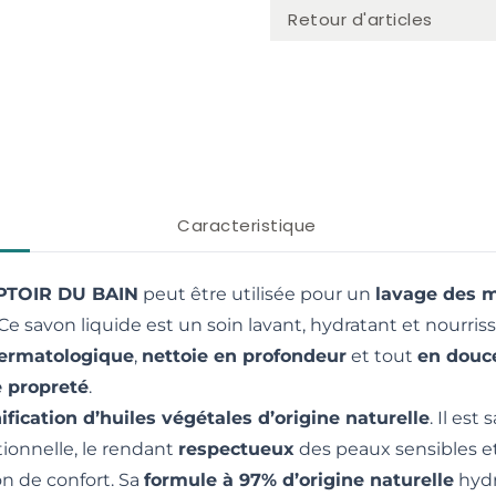
Retour d'articles
Caracteristique
PTOIR DU BAIN
peut être utilisée pour un
lavage des m
 Ce savon liquide est un soin lavant, hydratant et nourriss
dermatologique
,
nettoie en profondeur
et tout
en douc
e propreté
.
ification d’huiles végétales d’origine naturelle
. Il es
ionnelle, le rendant
respectueux
des peaux sensibles et
ion de confort. Sa
formule à 97% d’origine naturelle
hydr