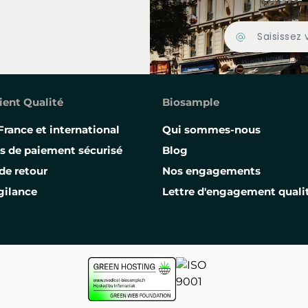
Adresse Email
ient Qualité
Biosample
France et international
Qui sommes-nous
s de paiement sécurisé
Blog
de retour
Nos engagements
gilance
Lettre d'engagement quali