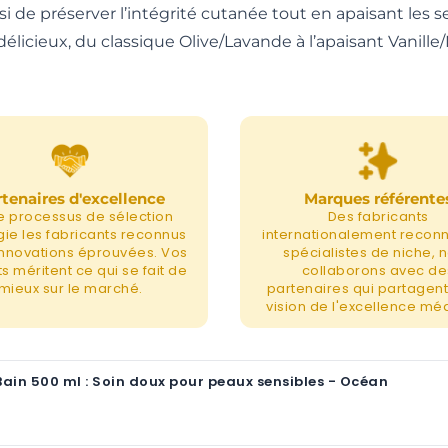
 de préserver l’intégrité cutanée tout en apaisant les sen
icieux, du classique Olive/Lavande à l’apaisant Vanille/Mi
tenaires d'excellence
Marques référente
e processus de sélection
Des fabricants
égie les fabricants reconnus
internationalement recon
 innovations éprouvées. Vos
spécialistes de niche, 
s méritent ce qui se fait de
collaborons avec de
mieux sur le marché.
partenaires qui partagent
vision de l'excellence méd
Bain 500 ml : Soin doux pour peaux sensibles - Océan