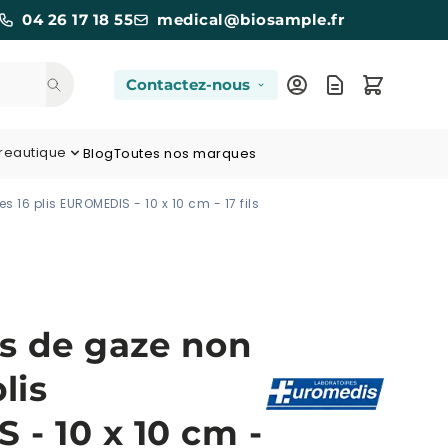
04 26 17 18 55
medical@biosample.fr
Contactez-nous
reautique
Blog
Toutes nos marques
 16 plis EUROMEDIS - 10 x 10 cm - 17 fils
s de gaze non
lis
- 10 x 10 cm -