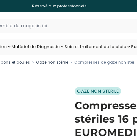
Réservé aux professionnels
tion
Matériel de Diagnostic
Soin et traitement de la plaie
Bu
pons et boules
Gaze non stérile
Compresses de gaze non stériles
GAZE NON STÉRILE
Compresse
stériles 16 p
EUROMEDIS 