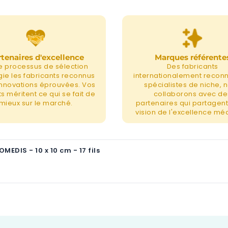
tenaires d'excellence
Marques référente
e processus de sélection
Des fabricants
égie les fabricants reconnus
internationalement recon
 innovations éprouvées. Vos
spécialistes de niche, 
s méritent ce qui se fait de
collaborons avec de
mieux sur le marché.
partenaires qui partagent
vision de l'excellence méd
MEDIS - 10 x 10 cm - 17 fils