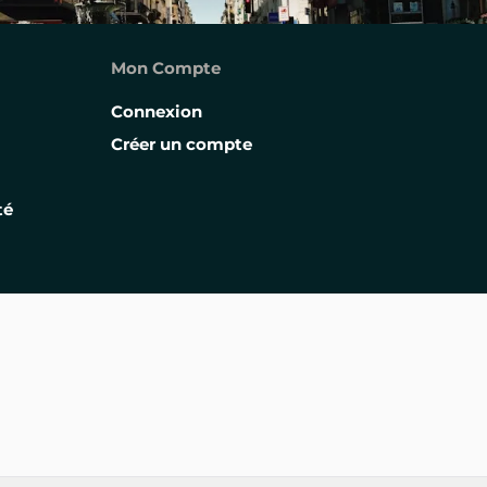
Mon Compte
Connexion
Créer un compte
té