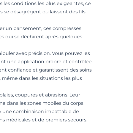
s les conditions les plus exigeantes, ce
s se désagrègent ou laissent des fils
iquer un pansement, ces compresses
ses qui se déchirent après quelques
nipuler avec précision. Vous pouvez les
sant une application propre et contrôlée.
rent confiance et garantissent des soins
, même dans les situations les plus
laies, coupures et abrasions. Leur
ême dans les zones mobiles du corps
fre une combinaison imbattable de
ons médicales et de premiers secours.