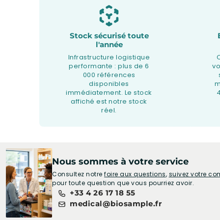
Stock sécurisé toute
l'année
Infrastructure logistique
performante : plus de 6
v
000 références
disponibles
m
immédiatement. Le stock
affiché est notre stock
réel.
Nous sommes à votre service
Consultez notre
foire aux questions
,
suivez votre 
pour toute question que vous pourriez avoir.
+33 4 26 17 18 55
medical@biosample.fr