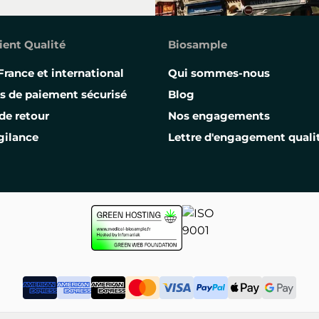
ient Qualité
Biosample
France et international
Qui sommes-nous
s de paiement sécurisé
Blog
de retour
Nos engagements
gilance
Lettre d'engagement quali