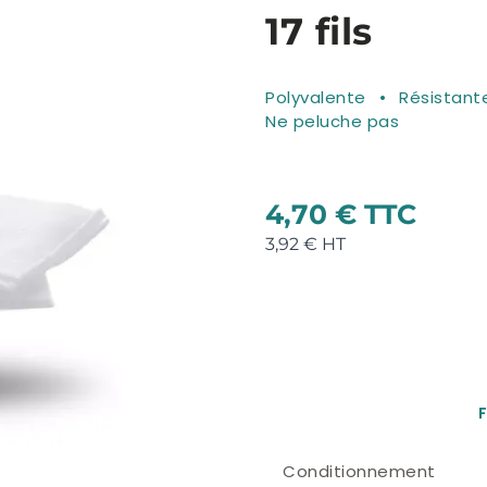
17 fils
Polyvalente
Résistante
Ne peluche pas
4,70 €
3,92 €
F
Conditionnement