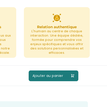
s
Relation authentique
L'humain au centre de chaque
nus aux
interaction. Une équipe dédiée,
nous
formée pour comprendre vos
s
enjeux spécifiques et vous offrir
 notre
des solutions personnalisées et
icale.
efficaces.
Ajouter au panier