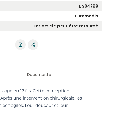
BS04799
Euromedis
Cet article peut être retourné
Partager le produit
Documents
sage en 17 fils. Cette conception
Après une intervention chirurgicale, les
ies fragiles. Leur douceur et leur