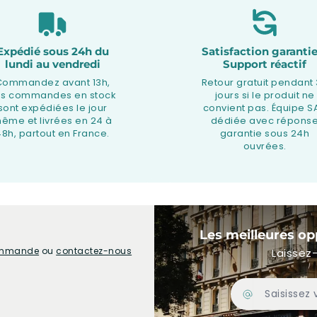
Expédié sous 24h du
Satisfaction garantie
lundi au vendredi
Support réactif
Commandez avant 13h,
Retour gratuit pendant
os commandes en stock
jours si le produit ne
sont expédiées le jour
convient pas. Équipe S
ême et livrées en 24 à
dédiée avec répons
48h, partout en France.
garantie sous 24h
ouvrées.
Les meilleures op
commande
ou
contactez-nous
Laissez-
Adresse Email