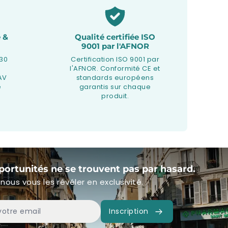
 &
Qualité certifiée ISO
9001 par l'AFNOR
 30
Certification ISO 9001 par
l'AFNOR. Conformité CE et
AV
standards européens
e
garantis sur chaque
produit.
portunités ne se trouvent pas par hasard.
nous vous les révéler en exclusivité.
Inscription