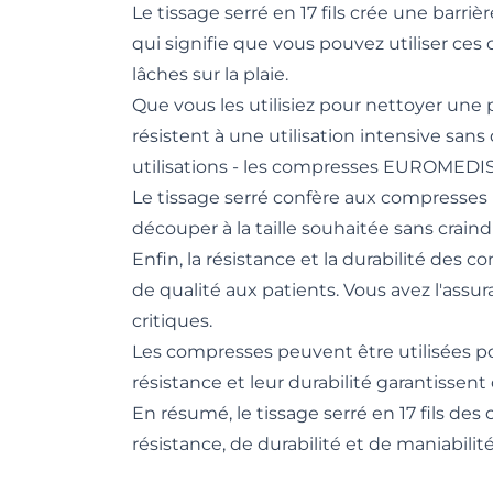
Le tissage serré en 17 fils crée une barri
qui signifie que vous pouvez utiliser ces
lâches sur la plaie.
Que vous les utilisiez pour nettoyer une
résistent à une utilisation intensive sa
utilisations - les compresses EUROMEDIS
Le tissage serré confère aux compresses u
découper à la taille souhaitée sans craind
Enfin, la résistance et la durabilité des
de qualité aux patients. Vous avez l'ass
critiques.
Les compresses peuvent être utilisées pou
résistance et leur durabilité garantisse
En résumé, le tissage serré en 17 fils d
résistance, de durabilité et de maniabili