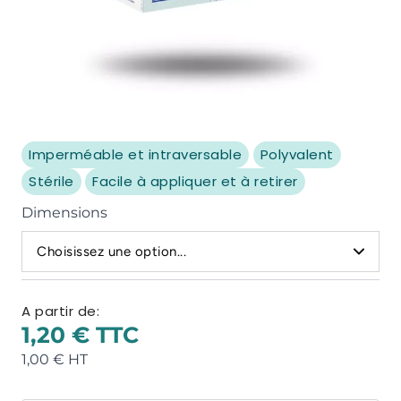
Imperméable et intraversable
Polyvalent
Stérile
Facile à appliquer et à retirer
Dimensions
Choisissez une option...
A partir de:
1,20 €
1,00 €