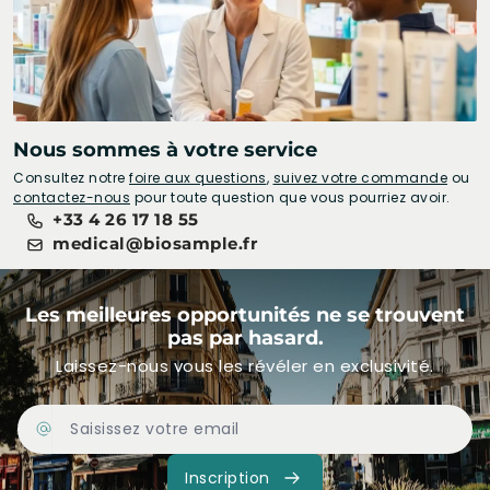
Nous sommes à votre service
Consultez notre
foire aux questions
,
suivez votre commande
ou
contactez-nous
pour toute question que vous pourriez avoir.
+33 4 26 17 18 55
medical@biosample.fr
Les meilleures opportunités ne se trouvent
pas par hasard.
Laissez-nous vous les révéler en exclusivité.
Adresse Email
Inscription